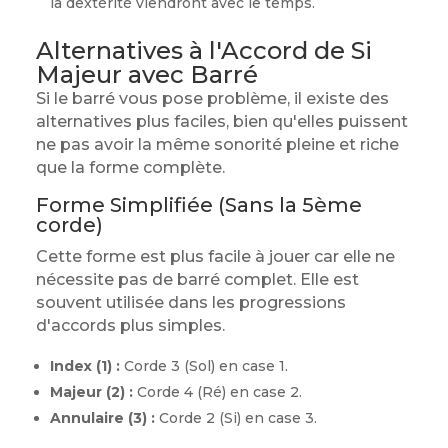
la dextérité viendront avec le temps.
Alternatives à l'Accord de Si
Majeur avec Barré
Si le barré vous pose problème, il existe des
alternatives plus faciles, bien qu'elles puissent
ne pas avoir la même sonorité pleine et riche
que la forme complète.
Forme Simplifiée (Sans la 5ème
corde)
Cette forme est plus facile à jouer car elle ne
nécessite pas de barré complet. Elle est
souvent utilisée dans les progressions
d'accords plus simples.
Index (1) :
Corde 3 (Sol) en case 1.
Majeur (2) :
Corde 4 (Ré) en case 2.
Annulaire (3) :
Corde 2 (Si) en case 3.