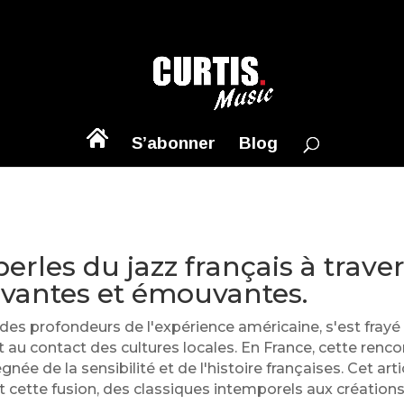
S’abonner
Blog
erles du jazz français à trave
vantes et émouvantes.
 des profondeurs de l'expérience américaine, s'est frayé
 contact des cultures locales. En France, cette renco
née de la sensibilité et de l'histoire françaises. Cet art
nt cette fusion, des classiques intemporels aux créatio