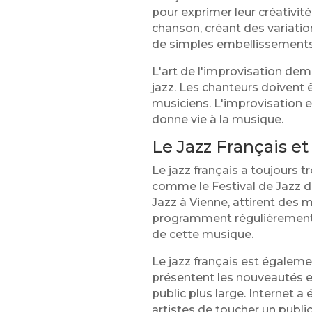
pour exprimer leur créativité
chanson, créant des variatio
de simples embellissements
L'art de l'improvisation de
jazz. Les chanteurs doivent
musiciens. L'improvisation 
donne vie à la musique.
Le Jazz Français et
Le jazz français a toujours t
comme le Festival de Jazz de
Jazz à Vienne, attirent des 
programment régulièrement de
de cette musique.
Le jazz français est égalemen
présentent les nouveautés et
public plus large. Internet 
artistes de toucher un publi