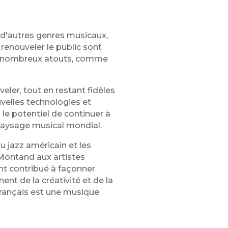
e d'autres genres musicaux,
 renouveler le public sont
de nombreux atouts, comme
veler, tout en restant fidèles
uvelles technologies et
 le potentiel de continuer à
 paysage musical mondial.
du jazz américain et les
 Montand aux artistes
t contribué à façonner
nt de la créativité et de la
 français est une musique