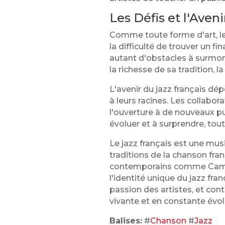
Les Défis et l'Aven
Comme toute forme d'art, le 
la difficulté de trouver un f
autant d'obstacles à surmo
la richesse de sa tradition, l
L'avenir du jazz français dép
à leurs racines. Les collabor
l'ouverture à de nouveaux pub
évoluer et à surprendre, tou
Le jazz français est une musiq
traditions de la chanson fr
contemporains comme Camill
l'identité unique du jazz fr
passion des artistes, et cont
vivante et en constante évol
Balises:
#
Chanson
#
Jazz