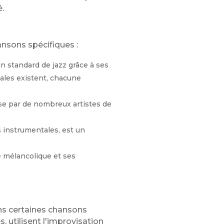
é.
hansons spécifiques :
n standard de jazz grâce à ses
ales existent, chacune
ise par de nombreux artistes de
 instrumentales, est un
 mélancolique et ses
ans certaines chansons
 utilisent l'improvisation