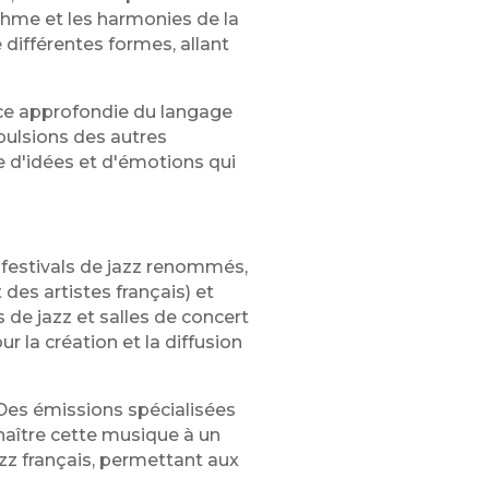
rythme et les harmonies de la
différentes formes, allant
nce approfondie du langage
pulsions des autres
e d'idées et d'émotions qui
es festivals de jazz renommés,
des artistes français) et
 de jazz et salles de concert
 la création et la diffusion
. Des émissions spécialisées
nnaître cette musique à un
azz français, permettant aux