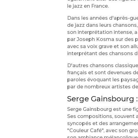
le jazz en France.
Dans les années d'après-gue
de jazz dans leurs chansons,
son interprétation intense, 
par Joseph Kosma sur des par
avec sa voix grave et son all
interprétant des chansons d
D'autres chansons classique
français et sont devenues de
paroles évoquant les paysag
par de nombreux artistes de 
Serge Gainsbourg :
Serge Gainsbourg est une fi
Ses compositions, souvent 
syncopés et des arrangemen
"Couleur Café", avec son gro
son ambiance mélancolique et