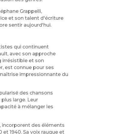
éphane Grappelli,
ice et son talent d'écriture
ore sentir aujourd'hui.
tistes qui continuent
ault, avec son approche
irrésistible et son
ier, est connue pour ses
maîtrise impressionnante du
opularisé des chansons
 plus large. Leur
capacité à mélanger les
", incorporent des éléments
 et 1940. Sa voix rauque et