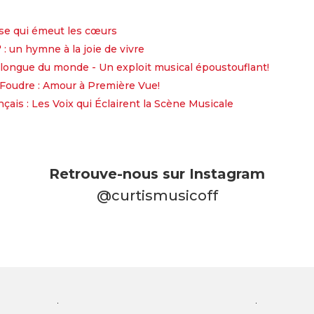
aise qui émeut les cœurs
 : un hymne à la joie de vivre
 longue du monde - Un exploit musical époustouflant!
Foudre : Amour à Première Vue!
ais : Les Voix qui Éclairent la Scène Musicale
Retrouve-nous sur Instagram
@curtismusicoff