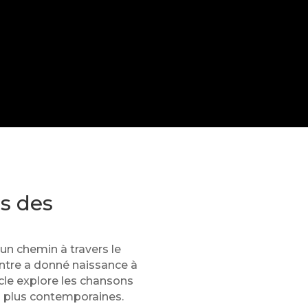
rs des
 un chemin à travers le
ntre a donné naissance à
icle explore les chansons
ns plus contemporaines.