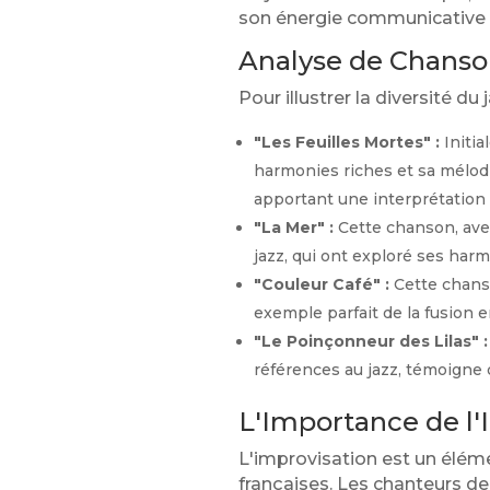
son énergie communicative en
Analyse de Chanso
Pour illustrer la diversité du
"Les Feuilles Mortes" :
Initia
harmonies riches et sa mélod
apportant une interprétation
"La Mer" :
Cette chanson, avec
jazz, qui ont exploré ses harm
"Couleur Café" :
Cette chanso
exemple parfait de la fusion e
"Le Poinçonneur des Lilas" :
références au jazz, témoigne
L'Importance de l'
L'improvisation est un éléme
françaises. Les chanteurs de