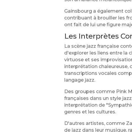
Gainsbourg a également col
contribuant à brouiller les f
ont fait de lui une figure ma
Les Interprètes C
La scène jazz française cont
d'explorer les liens entre l
virtuose et ses improvisatio
interprétation chaleureuse, o
transcriptions vocales comp
langage jazz.
Des groupes comme Pink Mart
françaises dans un style jazz,
interprétation de "Sympathiq
genres et les cultures.
D'autres artistes, comme Zaz
de jazz dans leur musique, r