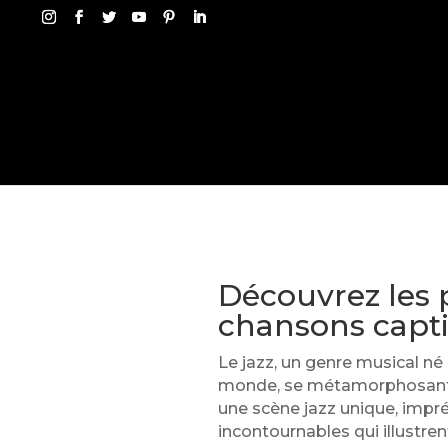
Découvrez les p
chansons capti
Le jazz, un genre musical né
monde, se métamorphosant au
une scène jazz unique, imprég
incontournables qui illustre