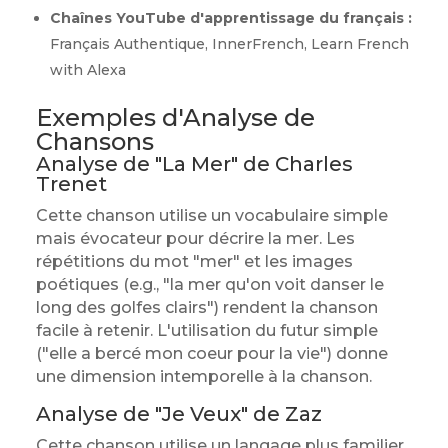
Chaînes YouTube d'apprentissage du français :
Français Authentique, InnerFrench, Learn French
with Alexa
Exemples d'Analyse de
Chansons
Analyse de "La Mer" de Charles
Trenet
Cette chanson utilise un vocabulaire simple
mais évocateur pour décrire la mer. Les
répétitions du mot "mer" et les images
poétiques (e.g., "la mer qu'on voit danser le
long des golfes clairs") rendent la chanson
facile à retenir. L'utilisation du futur simple
("elle a bercé mon coeur pour la vie") donne
une dimension intemporelle à la chanson.
Analyse de "Je Veux" de Zaz
Cette chanson utilise un langage plus familier