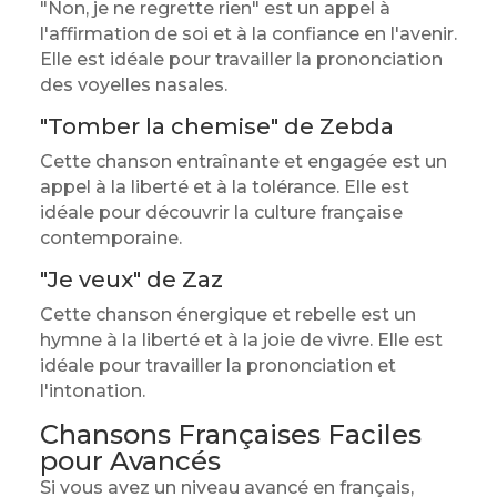
"Non, je ne regrette rien" est un appel à
l'affirmation de soi et à la confiance en l'avenir.
Elle est idéale pour travailler la prononciation
des voyelles nasales.
"Tomber la chemise" de Zebda
Cette chanson entraînante et engagée est un
appel à la liberté et à la tolérance. Elle est
idéale pour découvrir la culture française
contemporaine.
"Je veux" de Zaz
Cette chanson énergique et rebelle est un
hymne à la liberté et à la joie de vivre. Elle est
idéale pour travailler la prononciation et
l'intonation.
Chansons Françaises Faciles
pour Avancés
Si vous avez un niveau avancé en français,