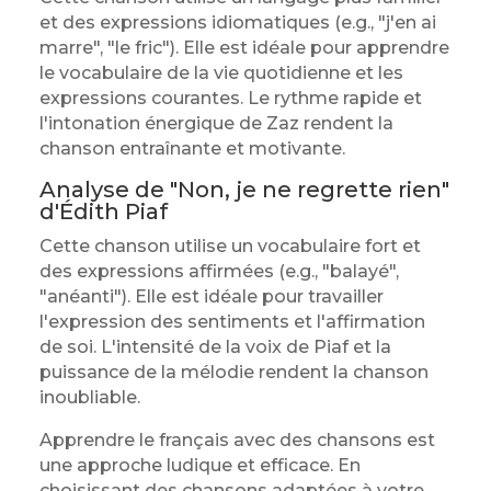
et des expressions idiomatiques (e.g., "j'en ai
marre", "le fric"). Elle est idéale pour apprendre
le vocabulaire de la vie quotidienne et les
expressions courantes. Le rythme rapide et
l'intonation énergique de Zaz rendent la
chanson entraînante et motivante.
Analyse de "Non, je ne regrette rien"
d'Édith Piaf
Cette chanson utilise un vocabulaire fort et
des expressions affirmées (e.g., "balayé",
"anéanti"). Elle est idéale pour travailler
l'expression des sentiments et l'affirmation
de soi. L'intensité de la voix de Piaf et la
puissance de la mélodie rendent la chanson
inoubliable.
Apprendre le français avec des chansons est
une approche ludique et efficace. En
choisissant des chansons adaptées à votre