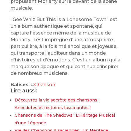
propulsant Moriarty sur le devant de la scène
musicale.
"Gee Whiz But This Is a Lonesome Town" est
un album authentique et spontané, qui
capture l'essence même de la musique de
Moriarty. Il est imprégné d'une atmosphère
particulière, à la fois mélancolique et joyeuse,
qui transporte l'auditeur dans un monde
d'histoires et d'émotions. C'est un album qui a
marqué son époque et qui continue d'inspirer
de nombreux musiciens.
Balises:
#
Chanson
Lire aussi:
Découvrez la vie secrète des chansons :
Anecdotes et histoires fascinantes !
Chansons de The Shadows : L'Héritage Musical
d'une Légende
Vieilles Chansons Alsaciennes : Un Héritage