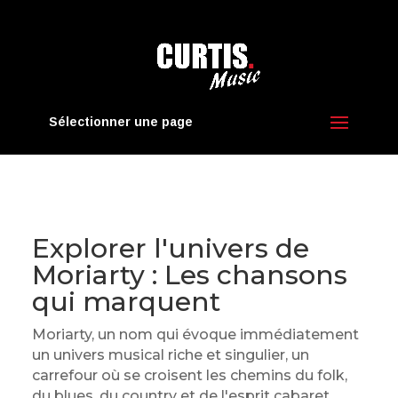
Sélectionner une page
Explorer l'univers de
Moriarty : Les chansons
qui marquent
Moriarty, un nom qui évoque immédiatement
un univers musical riche et singulier, un
carrefour où se croisent les chemins du folk,
du blues, du country et de l'esprit cabaret.