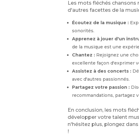
Les mots fléchés chansons ne
d'autres facettes de la musi
Écoutez de la musique :
Expl
sonorités.
Apprenez à jouer d'un instr
de la musique est une expérie
Chantez :
Rejoignez une chor
excellente façon d'exprimer 
Assistez à des concerts :
Déc
avec d'autres passionnés.
Partagez votre passion :
Dis
recommandations, partagez vo
En conclusion, les mots fléc
développer votre talent music
n'hésitez plus, plongez dans
!