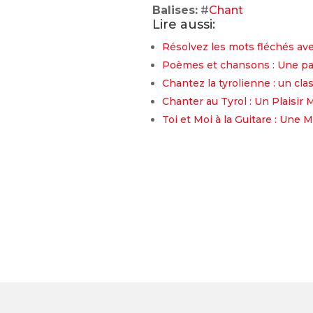
Balises:
#
Chant
Lire aussi:
Résolvez les mots fléchés ave
Poèmes et chansons : Une pas
Chantez la tyrolienne : un cla
Chanter au Tyrol : Un Plaisir 
Toi et Moi à la Guitare : Une