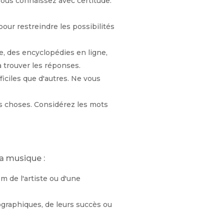
vous connaissez avec certitude.
 pour restreindre les possibilités
e, des encyclopédies en ligne,
 trouver les réponses.
iciles que d'autres. Ne vous
es choses. Considérez les mots
a musique :
m de l'artiste ou d'une
ographiques, de leurs succès ou