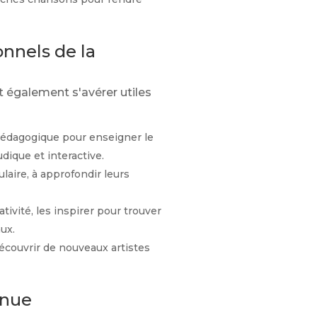
nnels de la
t également s'avérer utiles
pédagogique pour enseigner le
dique et interactive.
laire, à approfondir leurs
ivité, les inspirer pour trouver
ux.
découvrir de nouveaux artistes
inue