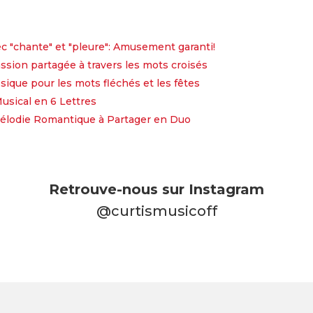
c "chante" et "pleure": Amusement garanti!
sion partagée à travers les mots croisés
ssique pour les mots fléchés et les fêtes
Musical en 6 Lettres
 Mélodie Romantique à Partager en Duo
Retrouve-nous sur Instagram
@curtismusicoff