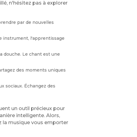
lé, n'hésitez pas à explorer
prendre par de nouvelles
tre instrument, l'apprentissage
a douche. Le chant est une
 partagez des moments uniques
aux sociaux. Échangez des
uent un outil précieux pour
nière intelligente. Alors,
sez la musique vous emporter