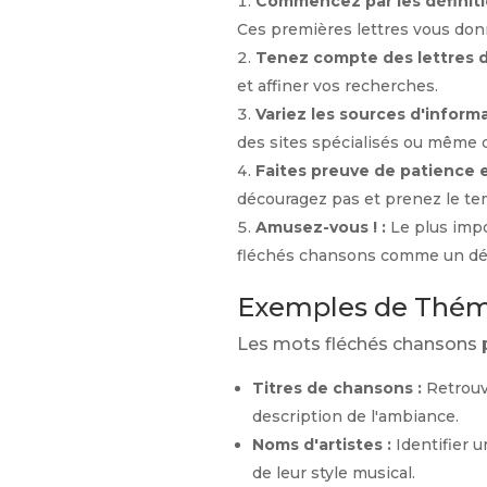
Commencez par les définitio
Ces premières lettres vous don
Tenez compte des lettres d
et affiner vos recherches.
Variez les sources d'informa
des sites spécialisés ou même 
Faites preuve de patience 
découragez pas et prenez le temp
Amusez-vous ! :
Le plus impo
fléchés chansons comme un défi 
Exemples de Thém
Les mots fléchés chansons p
Titres de chansons :
Retrouve
description de l'ambiance.
Noms d'artistes :
Identifier 
de leur style musical.