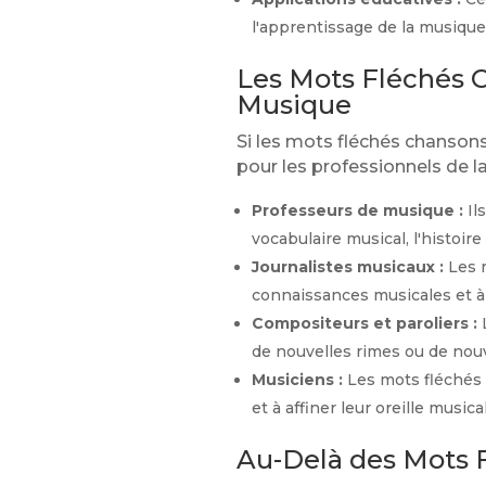
l'apprentissage de la musique
Les Mots Fléchés C
Musique
Si les mots fléchés chansons
pour les professionnels de l
Professeurs de musique :
Il
vocabulaire musical, l'histoir
Journalistes musicaux :
Les m
connaissances musicales et à 
Compositeurs et paroliers :
L
de nouvelles rimes ou de nouve
Musiciens :
Les mots fléchés c
et à affiner leur oreille musica
Au-Delà des Mots F