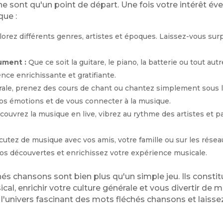
 sont qu'un point de départ. Une fois votre intérêt éveil
que :
orez différents genres, artistes et époques. Laissez-vous sur
ument :
Que ce soit la guitare, le piano, la batterie ou tout au
nce enrichissante et gratifiante.
ale, prenez des cours de chant ou chantez simplement sous l
vos émotions et de vous connecter à la musique.
ouvrez la musique en live, vibrez au rythme des artistes et
cutez de musique avec vos amis, votre famille ou sur les rése
s découvertes et enrichissez votre expérience musicale.
hés chansons sont bien plus qu'un simple jeu. Ils constit
al, enrichir votre culture générale et vous divertir de ma
 l'univers fascinant des mots fléchés chansons et lais