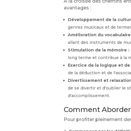
À la croisée des chemins ent
avantages :
Développement de la cultur
genres musicaux et de termes 
Amélioration du vocabulaire 
allant des instruments de musi
Stimulation de la mémoire :
long terme et contribue à la m
Exercice de la logique et de
de la déduction et de l'associ
Divertissement et relaxation
de se divertir et d'oublier le
d'accomplissement.
Comment Aborder 
Pour profiter pleinement des