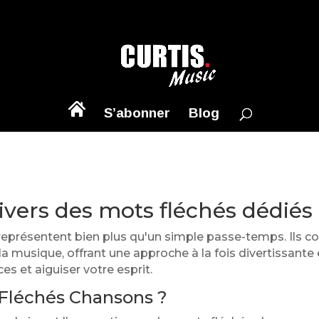
S’abonner
Blog
ivers des mots fléchés dédiés 
eprésentent bien plus qu'un simple passe-temps. Ils co
 la musique, offrant une approche à la fois divertissante
s et aiguiser votre esprit.
 Fléchés Chansons ?