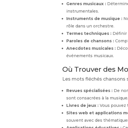
Genres musicaux :
Déterminer
instrumentales.
Instruments de musique :
No
rôle dans un orchestre.
Termes techniques :
Définir 
Paroles de chansons :
Complé
Anecdotes musicales :
Décou
événements musicaux.
Où Trouver des Mo
Les mots fléchés chansons s
Revues spécialisées :
De nom
sont consacrées à la musique
Livres de jeux :
Vous pouvez tr
Sites web et applications mo
souvent avec des thématiques
Applications éducatives :
Ce