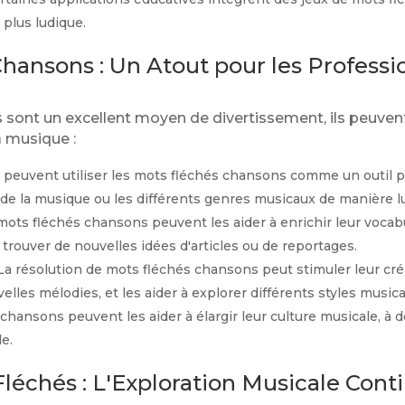
 plus ludique.
hansons : Un Atout pour les Professio
 sont un excellent moyen de divertissement, ils peuven
a musique :
s peuvent utiliser les mots fléchés chansons comme un outil 
e de la musique ou les différents genres musicaux de manière lu
ots fléchés chansons peuvent les aider à enrichir leur vocabu
trouver de nouvelles idées d'articles ou de reportages.
a résolution de mots fléchés chansons peut stimuler leur créat
lles mélodies, et les aider à explorer différents styles musica
hansons peuvent les aider à élargir leur culture musicale, à 
le.
léchés : L'Exploration Musicale Cont