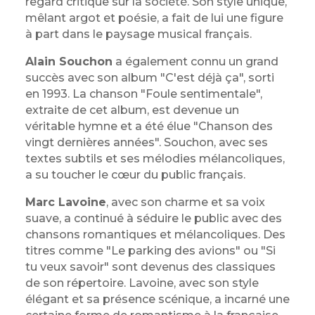
regard critique sur la société. Son style unique,
mêlant argot et poésie, a fait de lui une figure
à part dans le paysage musical français.
Alain Souchon
a également connu un grand
succès avec son album "C'est déjà ça", sorti
en 1993. La chanson "Foule sentimentale",
extraite de cet album, est devenue un
véritable hymne et a été élue "Chanson des
vingt dernières années". Souchon, avec ses
textes subtils et ses mélodies mélancoliques,
a su toucher le cœur du public français.
Marc Lavoine
, avec son charme et sa voix
suave, a continué à séduire le public avec des
chansons romantiques et mélancoliques. Des
titres comme "Le parking des avions" ou "Si
tu veux savoir" sont devenus des classiques
de son répertoire. Lavoine, avec son style
élégant et sa présence scénique, a incarné une