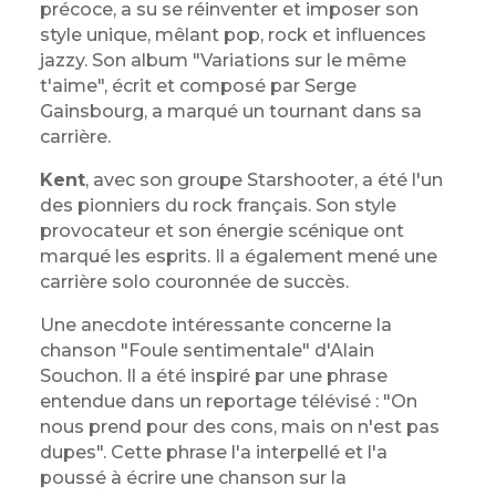
précoce, a su se réinventer et imposer son
style unique, mêlant pop, rock et influences
jazzy. Son album "Variations sur le même
t'aime", écrit et composé par Serge
Gainsbourg, a marqué un tournant dans sa
carrière.
Kent
, avec son groupe Starshooter, a été l'un
des pionniers du rock français. Son style
provocateur et son énergie scénique ont
marqué les esprits. Il a également mené une
carrière solo couronnée de succès.
Une anecdote intéressante concerne la
chanson "Foule sentimentale" d'Alain
Souchon. Il a été inspiré par une phrase
entendue dans un reportage télévisé : "On
nous prend pour des cons, mais on n'est pas
dupes". Cette phrase l'a interpellé et l'a
poussé à écrire une chanson sur la