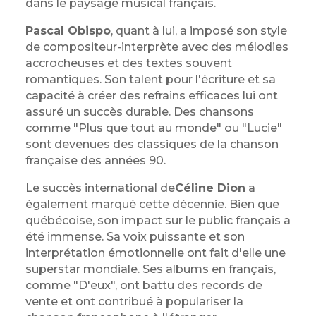
dans le paysage musical français.
Pascal Obispo
, quant à lui, a imposé son style
de compositeur-interprète avec des mélodies
accrocheuses et des textes souvent
romantiques. Son talent pour l'écriture et sa
capacité à créer des refrains efficaces lui ont
assuré un succès durable. Des chansons
comme "Plus que tout au monde" ou "Lucie"
sont devenues des classiques de la chanson
française des années 90.
Le succès international de
Céline Dion
a
également marqué cette décennie. Bien que
québécoise, son impact sur le public français a
été immense. Sa voix puissante et son
interprétation émotionnelle ont fait d'elle une
superstar mondiale. Ses albums en français,
comme "D'eux", ont battu des records de
vente et ont contribué à populariser la