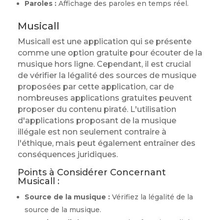
Paroles :
Affichage des paroles en temps réel.
Musicall
Musicall est une application qui se présente
comme une option gratuite pour écouter de la
musique hors ligne. Cependant, il est crucial
de vérifier la légalité des sources de musique
proposées par cette application, car de
nombreuses applications gratuites peuvent
proposer du contenu piraté. L'utilisation
d'applications proposant de la musique
illégale est non seulement contraire à
l'éthique, mais peut également entraîner des
conséquences juridiques.
Points à Considérer Concernant
Musicall :
Source de la musique :
Vérifiez la légalité de la
source de la musique.