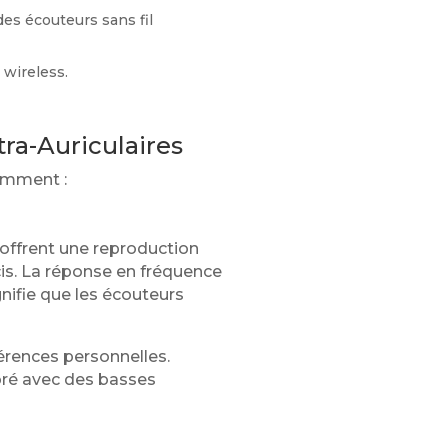
des écouteurs sans fil
e wireless.
tra-Auriculaires
tamment :
 offrent une reproduction
is. La réponse en fréquence
nifie que les écouteurs
férences personnelles.
loré avec des basses