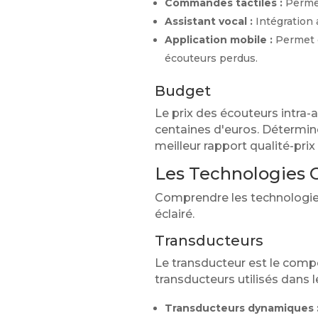
Commandes tactiles :
Permet
Assistant vocal :
Intégration 
Application mobile :
Permet d
écouteurs perdus.
Budget
Le prix des écouteurs intra-
centaines d'euros. Détermi
meilleur rapport qualité-prix
Les Technologies C
Comprendre les technologies 
éclairé.
Transducteurs
Le transducteur est le compos
transducteurs utilisés dans l
Transducteurs dynamiques 