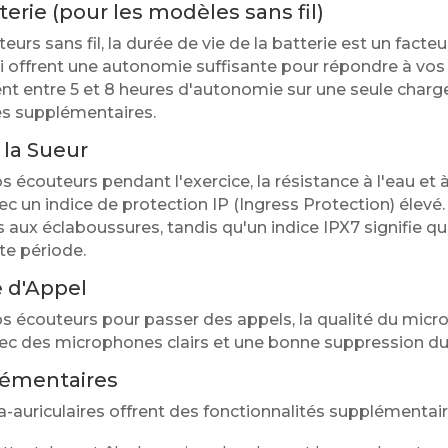
terie (pour les modèles sans fil)
urs sans fil, la durée de vie de la batterie est un facte
offrent une autonomie suffisante pour répondre à vos 
ent entre 5 et 8 heures d'autonomie sur une seule charge
ges supplémentaires.
 la Sueur
s écouteurs pendant l'exercice, la résistance à l'eau et à
un indice de protection IP (Ingress Protection) élevé. 
s aux éclaboussures, tandis qu'un indice IPX7 signifie q
te période.
 d'Appel
vos écouteurs pour passer des appels, la qualité du mic
c des microphones clairs et une bonne suppression du 
lémentaires
auriculaires offrent des fonctionnalités supplémentaires