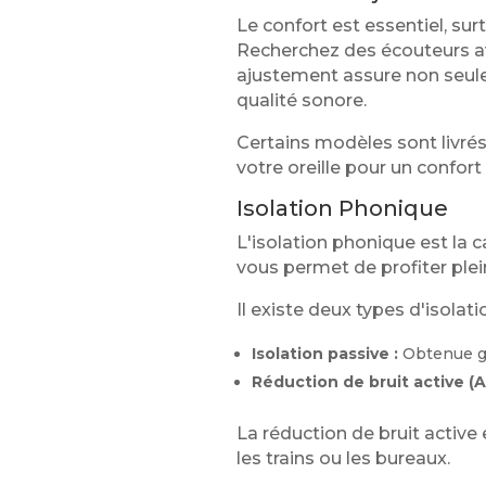
Le confort est essentiel, su
Recherchez des écouteurs av
ajustement assure non seule
qualité sonore.
Certains modèles sont livr
votre oreille pour un confort
Isolation Phonique
L'isolation phonique est la 
vous permet de profiter ple
Il existe deux types d'isolat
Isolation passive :
Obtenue gr
Réduction de bruit active (A
La réduction de bruit active
les trains ou les bureaux.