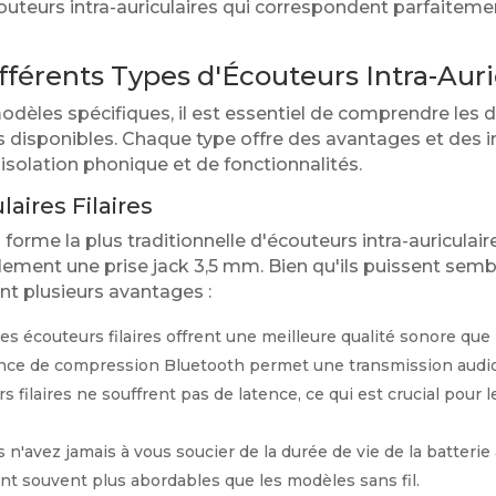
couteurs intra-auriculaires qui correspondent parfaiteme
férents Types d'Écouteurs Intra-Auri
dèles spécifiques, il est essentiel de comprendre les d
res disponibles. Chaque type offre des avantages et des
'isolation phonique et de fonctionnalités.
aires Filaires
a forme la plus traditionnelle d'écouteurs intra-auriculair
alement une prise jack 3,5 mm. Bien qu'ils puissent semb
rent plusieurs avantages :
es écouteurs filaires offrent une meilleure qualité sonore que 
ce de compression Bluetooth permet une transmission audio 
 filaires ne souffrent pas de latence, ce qui est crucial pour 
 n'avez jamais à vous soucier de la durée de vie de la batterie 
ont souvent plus abordables que les modèles sans fil.