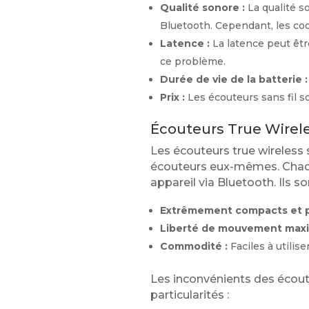
Qualité sonore :
La qualité s
Bluetooth. Cependant, les co
Latence :
La latence peut êtr
ce problème.
Durée de vie de la batterie :
Prix :
Les écouteurs sans fil s
Écouteurs True Wirele
Les écouteurs true wireless 
écouteurs eux-mêmes. Chaq
appareil via Bluetooth. Ils 
Extrêmement compacts et p
Liberté de mouvement maxi
Commodité :
Faciles à utilise
Les inconvénients des écoute
particularités :