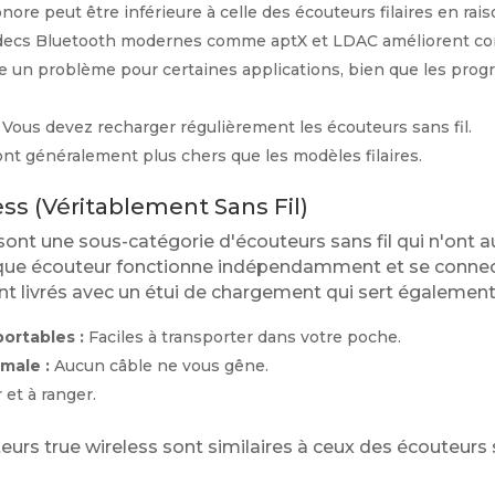
onore peut être inférieure à celle des écouteurs filaires en ra
decs Bluetooth modernes comme aptX et LDAC améliorent cons
e un problème pour certaines applications, bien que les prog
Vous devez recharger régulièrement les écouteurs sans fil.
ont généralement plus chers que les modèles filaires.
ss (Véritablement Sans Fil)
sont une sous-catégorie d'écouteurs sans fil qui n'ont au
ue écouteur fonctionne indépendamment et se connec
sont livrés avec un étui de chargement qui sert égaleme
ortables :
Faciles à transporter dans votre poche.
male :
Aucun câble ne vous gêne.
r et à ranger.
urs true wireless sont similaires à ceux des écouteurs s