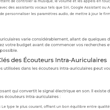
tent de contrôler la musique, le volume et les appels en touc
avec des assistants vocaux tels que Siri, Google Assistant ou A
e personnaliser les paramètres audio, de mettre à jour le firm
auriculaires varie considérablement, allant de quelques d
nez votre budget avant de commencer vos recherches et
 possible.
lés des Écouteurs Intra-Auriculaires
utilisées dans les écouteurs intra-auriculaires peut vous
ant qui convertit le signal électrique en son. Il existe 
es écouteurs intra-auriculaires :
:
Le type le plus courant, offrant un bon équilibre entre qualité 