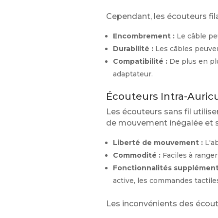
Cependant, les écouteurs fi
Encombrement :
Le câble peu
Durabilité :
Les câbles peuve
Compatibilité :
De plus en plu
adaptateur.
Écouteurs Intra-Auricu
Les écouteurs sans fil utilis
de mouvement inégalée et s
Liberté de mouvement :
L'ab
Commodité :
Faciles à ranger
Fonctionnalités supplémenta
active, les commandes tactiles 
Les inconvénients des écouteu