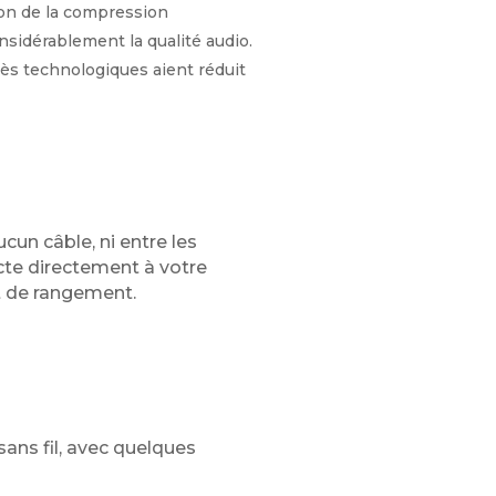
ison de la compression
idérablement la qualité audio.
rès technologiques aient réduit
cun câble, ni entre les
te directement à votre
nt de rangement.
ans fil, avec quelques