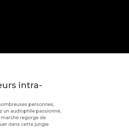
eurs intra-
e nombreuses personnes,
z un audiophile passionné,
le marché regorge de
uer dans cette jungle