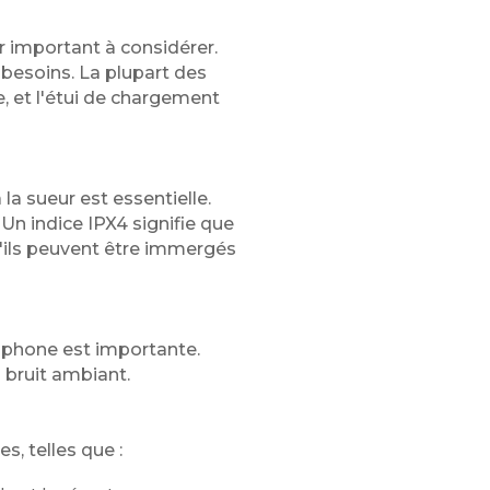
ur important à considérer.
besoins. La plupart des
, et l'étui de chargement
 la sueur est essentielle.
Un indice IPX4 signifie que
u'ils peuvent être immergés
rophone est importante.
bruit ambiant.
, telles que :