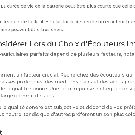
La durée de vie de la batterie peut être plus courte que celle 
 leur petite taille, il est plus facile de perdre un écouteur tru
mme peuvent être très chers.
nsidérer Lors du Choix d'Écouteurs In
-auriculaires parfaits dépend de plusieurs facteurs, no
mment un facteur crucial. Recherchez des écouteurs qui
 basses profondes, des médiums clairs et des aigus préc
de la qualité sonore. Une large réponse en fréquence sig
s large gamme de sons.
e la qualité sonore est subjective et dépend de vos pré
us neutre, tandis que d'autres préfèrent un son plus co
t