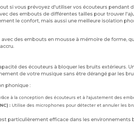
rtout si vous prévoyez d'utiliser vos écouteurs pendant 
ec des embouts de différentes tailles pour trouver l'aj
ment le confort, mais aussi une meilleure isolation pho
és avec des embouts en mousse à mémoire de forme, qui
 accru.
capacité des écouteurs à bloquer les bruits extérieurs. 
inement de votre musique sans être dérangé par les bru
ion phonique :
âce à la conception des écouteurs et à l'ajustement des emb
NC) :
Utilise des microphones pour détecter et annuler les bru
 est particulièrement efficace dans les environnements b