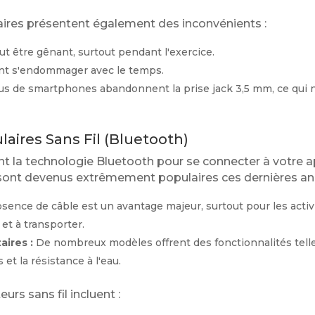
laires présentent également des inconvénients :
t être gênant, surtout pendant l'exercice.
nt s'endommager avec le temps.
s de smartphones abandonnent la prise jack 3,5 mm, ce qui néc
laires Sans Fil (Bluetooth)
ent la technologie Bluetooth pour se connecter à votre app
ont devenus extrêmement populaires ces dernières an
sence de câble est un avantage majeur, surtout pour les activi
 et à transporter.
ires :
De nombreux modèles offrent des fonctionnalités telle
et la résistance à l'eau.
rs sans fil incluent :