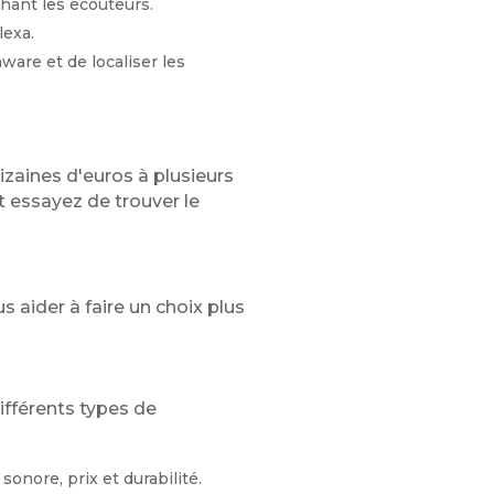
hant les écouteurs.
lexa.
ware et de localiser les
izaines d'euros à plusieurs
 essayez de trouver le
 aider à faire un choix plus
différents types de
sonore, prix et durabilité.