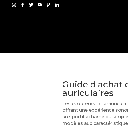
Guide d'achat e
auriculaires
Les écouteurs intra-auricul
offrant une expérience sono
un sportif acharné ou simpl
modèles aux caractéristiques