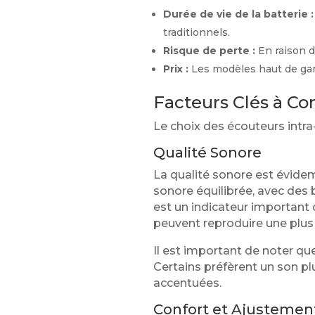
Durée de vie de la batterie :
traditionnels.
Risque de perte :
En raison de
Prix :
Les modèles haut de ga
Facteurs Clés à Co
Le choix des écouteurs intra
Qualité Sonore
La qualité sonore est évide
sonore équilibrée, avec des
est un indicateur important 
peuvent reproduire une plu
Il est important de noter qu
Certains préfèrent un son pl
accentuées.
Confort et Ajustemen