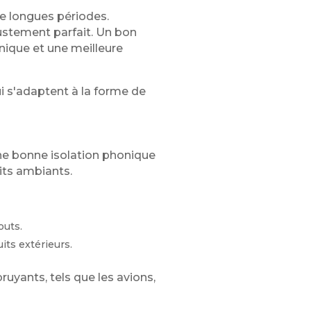
de longues périodes.
ustement parfait. Un bon
nique et une meilleure
 s'adaptent à la forme de
Une bonne isolation phonique
its ambiants.
outs.
its extérieurs.
ruyants, tels que les avions,