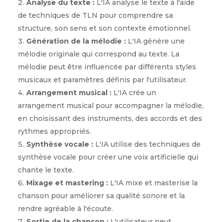
Analyse du texte :
L'IA analyse le texte à l'aide
de techniques de TLN pour comprendre sa
structure, son sens et son contexte émotionnel.
Génération de la mélodie :
L'IA génère une
mélodie originale qui correspond au texte. La
mélodie peut être influencée par différents styles
musicaux et paramètres définis par l'utilisateur.
Arrangement musical :
L'IA crée un
arrangement musical pour accompagner la mélodie,
en choisissant des instruments, des accords et des
rythmes appropriés.
Synthèse vocale :
L'IA utilise des techniques de
synthèse vocale pour créer une voix artificielle qui
chante le texte.
Mixage et mastering :
L'IA mixe et masterise la
chanson pour améliorer sa qualité sonore et la
rendre agréable à l'écoute.
Sortie de la chanson :
L'utilisateur peut