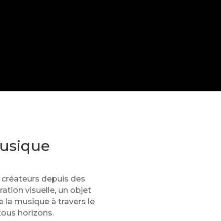
musique
s créateurs depuis des
ation visuelle, un objet
e la musique à travers le
 tous horizons.