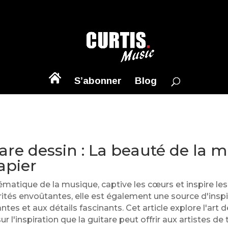
S’abonner
Blog
are dessin : La beauté de la 
apier
matique de la musique, captive les cœurs et inspire le
ités envoûtantes, elle est également une source d'inspir
es et aux détails fascinants. Cet article explore l'art d
r l'inspiration que la guitare peut offrir aux artistes de