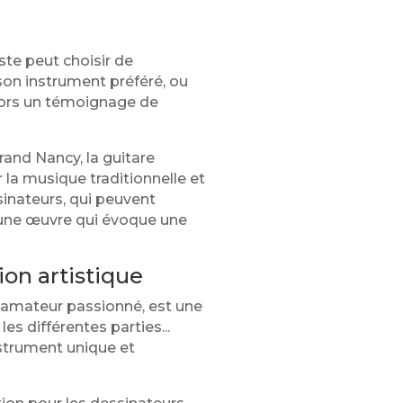
ste peut choisir de
son instrument préféré, ou
alors un témoignage de
and Nancy, la guitare
 la musique traditionnelle et
sinateurs, qui peuvent
r une œuvre qui évoque une
ion artistique
un amateur passionné, est une
es différentes parties...
nstrument unique et