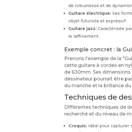
de robustesse et de dynamis
Guitare électrique:
Ses forme
objet futuriste et expressif.
Guitare jazz:
Caractérisée par
le raffinement.
Exemple concret : la Gu
Prenons l'exemple de la "Gu
cette guitare à cordes en n
de 630mm. Ses dimensions (
dessinateur pourrait être par
du manche et la brillance du 
Techniques de dess
Différentes techniques de de
recherché et du niveau de maî
Croquis:
Idéal pour capturer r