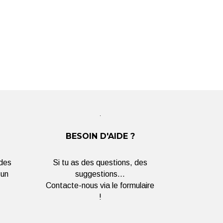
BESOIN D'AIDE ?
 des
Si tu as des questions, des
 un
suggestions...
Contacte-nous via le formulaire
!