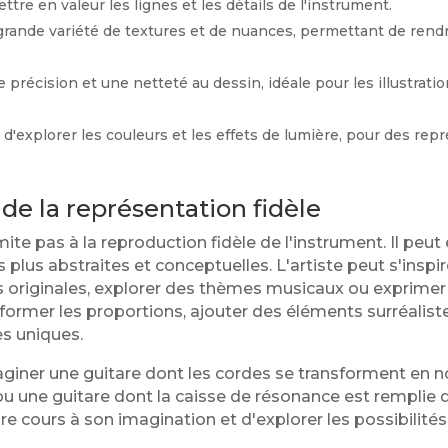
re en valeur les lignes et les détails de l'instrument.
rande variété de textures et de nuances, permettant de rendre
précision et une netteté au dessin, idéale pour les illustrat
'explorer les couleurs et les effets de lumière, pour des rep
 de la représentation fidèle
mite pas à la reproduction fidèle de l'instrument. Il peu
plus abstraites et conceptuelles. L'artiste peut s'inspi
 originales, explorer des thèmes musicaux ou exprime
éformer les proportions, ajouter des éléments surréalist
s uniques.
aginer une guitare dont les cordes se transforment en 
ou une guitare dont la caisse de résonance est remplie
bre cours à son imagination et d'explorer les possibilités 