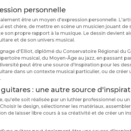
ression personnelle
alement être un moyen d'expression personnelle. L'arti
lui est chère, de mettre en scène un musicien jouant de 
ète son propre rapport à la musique. Le dessin devient 
guitare et de son univers musical.
nage d'Elliot, diplômé du Conservatoire Régional du Gr
épertoire musical, du Moyen-Âge au jazz, en passant par
diversité peut être une source d'inspiration pour les des
uitare dans un contexte musical particulier, ou de crée
.
guitares : une autre source d'inspirat
e, qu'elle soit réalisée par un luthier professionnel ou 
 Choisir le design, sélectionner les matériaux, assembler l
n de laisser libre cours à sa créativité et de créer un i