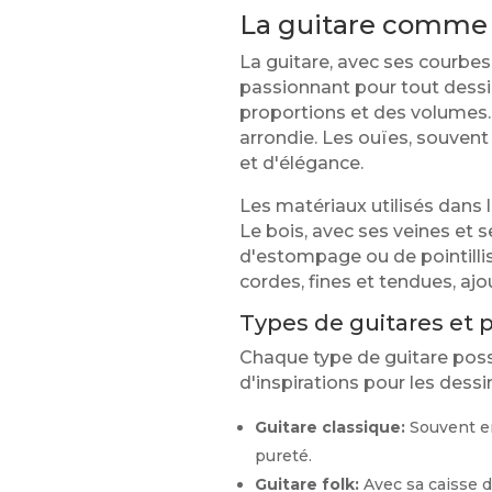
La guitare comme 
La guitare, avec ses courbes
passionnant pour tout dessin
proportions et des volumes. 
arrondie. Les ouïes, souven
et d'élégance.
Les matériaux utilisés dans 
Le bois, avec ses veines et 
d'estompage ou de pointillism
cordes, fines et tendues, aj
Types de guitares et p
Chaque type de guitare possè
d'inspirations pour les dessi
Guitare classique:
Souvent en
pureté.
Guitare folk:
Avec sa caisse d