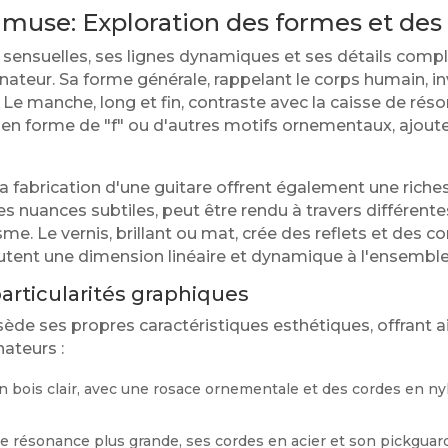
muse: Exploration des formes et des 
 sensuelles, ses lignes dynamiques et ses détails compl
ateur. Sa forme générale, rappelant le corps humain, inv
Le manche, long et fin, contraste avec la caisse de rés
t en forme de "f" ou d'autres motifs ornementaux, ajou
la fabrication d'une guitare offrent également une riche
ses nuances subtiles, peut être rendu à travers différen
e. Le vernis, brillant ou mat, crée des reflets et des c
outent une dimension linéaire et dynamique à l'ensemble
articularités graphiques
de ses propres caractéristiques esthétiques, offrant ai
nateurs :
 bois clair, avec une rosace ornementale et des cordes en nylon
e résonance plus grande, ses cordes en acier et son pickguar