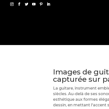
Images de guit
capturée sur p
La guitare, instrument emblé
siècles. Au-delà de ses sonor
esthétique aux formes élégant
dessin, en mettant l'accent su