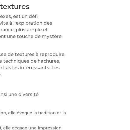
textures
exes, est un défi
ite à l'exploration des
onance, plus ample et
tent une touche de mystère
sse de textures à reproduire.
tes techniques de hachures,
ontrastes intéressants. Les
.
nsi une diversité
, elle évoque la tradition et la
d, elle dégage une impression