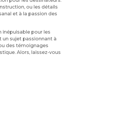
ion pour les dessinateurs.
nstruction, ou les détails
sanal et à la passion des
n inépuisable pour les
nt un sujet passionnant à
es ou des témoignages
stique. Alors, laissez-vous