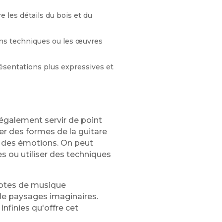
 les détails du bois et du
ions techniques ou les œuvres
résentations plus expressives et
t également servir de point
rer des formes de la guitare
r des émotions. On peut
es ou utiliser des techniques
notes de musique
 de paysages imaginaires.
infinies qu'offre cet