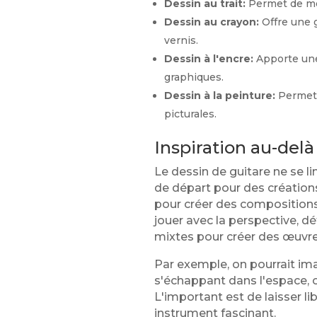
Dessin au trait:
Permet de mett
Dessin au crayon:
Offre une g
vernis.
Dessin à l'encre:
Apporte une 
graphiques.
Dessin à la peinture:
Permet d
picturales.
Inspiration au-delà
Le dessin de guitare ne se li
de départ pour des créations 
pour créer des compositions
jouer avec la perspective, d
mixtes pour créer des œuvre
Par exemple, on pourrait im
s'échappant dans l'espace, 
L'important est de laisser li
instrument fascinant.