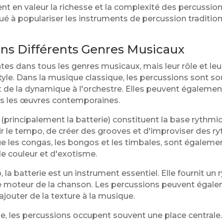
nt en valeur la richesse et la complexité des percussio
à populariser les instruments de percussion traditionn
ans Différents Genres Musicaux
es dans tous les genres musicaux, mais leur rôle et le
yle. Dans la musique classique, les percussions sont so
 et de la dynamique à l'orchestre. Elles peuvent égaleme
ans les œuvres contemporaines.
s (principalement la batterie) constituent la base rythm
r le tempo, de créer des grooves et d'improviser des 
que les congas, les bongos et les timbales, sont égaleme
e couleur et d'exotisme.
 la batterie est un instrument essentiel. Elle fournit un
le moteur de la chanson. Les percussions peuvent égale
ajouter de la texture à la musique.
 les percussions occupent souvent une place centrale. E