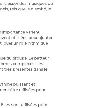
ns. L'essor des musiques du
els, tels que le djembé, le
ur importance varient
uvent utilisées pour ajouter
nt jouer un rôle rythmique
ique du groupe. Le batteur
rythmes complexes. Les
nt très présentes dans le
 rythme puissant et
ment être utilisées pour
lles sont utilisées pour