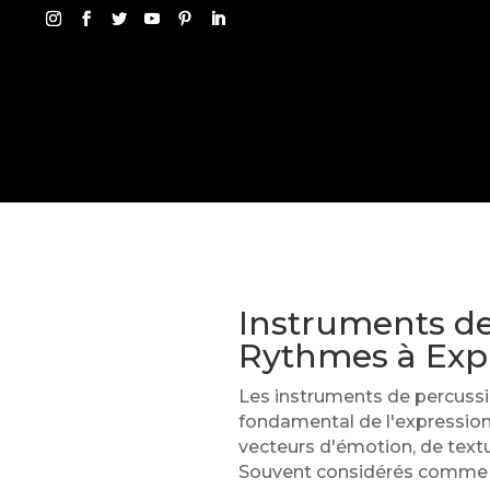
Instruments de
Rythmes à Exp
Les instruments de percussio
fondamental de l'expression 
vecteurs d'émotion, de text
Souvent considérés comme les