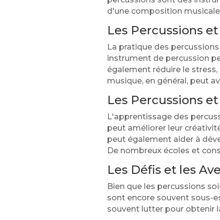
d'une composition musicale
Les Percussions et
La pratique des percussions 
instrument de percussion peu
également réduire le stress,
musique, en général, peut avo
Les Percussions et
L'apprentissage des percussi
peut améliorer leur créativit
peut également aider à déve
De nombreux écoles et conse
Les Défis et les Av
Bien que les percussions so
sont encore souvent sous-e
souvent lutter pour obtenir l