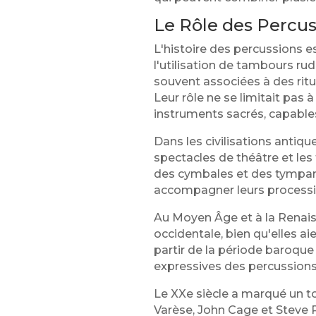
Le Rôle des Percus
L'histoire des percussions e
l'utilisation de tambours rud
souvent associées à des rit
Leur rôle ne se limitait pas
instruments sacrés, capable
Dans les civilisations antiq
spectacles de théâtre et les 
des cymbales et des tympans
accompagner leurs processio
Au Moyen Âge et à la Renais
occidentale, bien qu'elles 
partir de la période baroqu
expressives des percussions, 
Le XXe siècle a marqué un to
Varèse, John Cage et Steve R