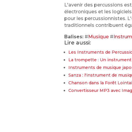
L'avenir des percussions est
électroniques et les logicie
pour les percussionnistes. 
traditionnels contribuent ég
Balises:
#
Musique
#
Instru
Lire aussi:
Les Instruments de Percussio
La trompette : Un instrument
Instruments de musique japon
Sanza : l'instrument de musi
Chanson dans la Forêt Lointai
Convertisseur MP3 avec Image