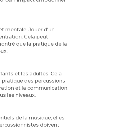
et mentale. Jouer d'un
entration. Cela peut
ontré que la pratique de la
eux.
ants et les adultes. Cela
La pratique des percussions
ration et la communication.
s les niveaux.
iels de la musique, elles
ercussionnistes doivent