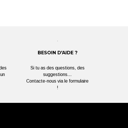
BESOIN D'AIDE ?
 des
Si tu as des questions, des
 un
suggestions...
Contacte-nous via le formulaire
!