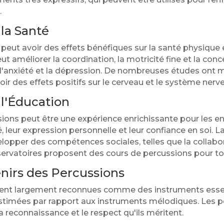
.
 la Santé
peut avoir des effets bénéfiques sur la santé physique 
t améliorer la coordination, la motricité fine et la conc
 l'anxiété et la dépression. De nombreuses études ont m
ir des effets positifs sur le cerveau et le système nerv
 l'Éducation
ons peut être une expérience enrichissante pour les enf
é, leur expression personnelle et leur confiance en soi. 
lopper des compétences sociales, telles que la collabo
rvatoires proposent des cours de percussions pour tou
enirs des Percussions
ient largement reconnues comme des instruments essent
stimées par rapport aux instruments mélodiques. Les p
a reconnaissance et le respect qu'ils méritent.