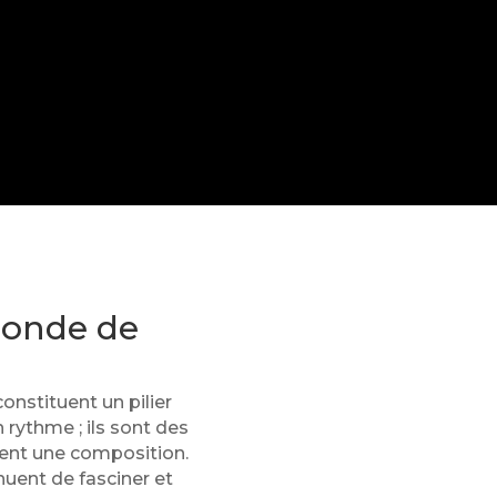
Monde de
onstituent un pilier
 rythme ; ils sont des
ment une composition.
nuent de fasciner et