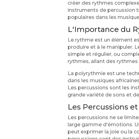
créer des rythmes complexes 
instruments de percussion tra
populaires dans les musiqu
L'Importance du R
Le rythme est un élément ess
produire et à le manipuler. 
simple et régulier, ou compl
rythmes, allant des rythmes
La polyrythmie est une techn
dans les musiques africaines
Les percussions sont les ins
grande variété de sons et d
Les Percussions et
Les percussions ne se limit
large gamme d'émotions. Un
peut exprimer la joie ou la c
percussions sont des instrum