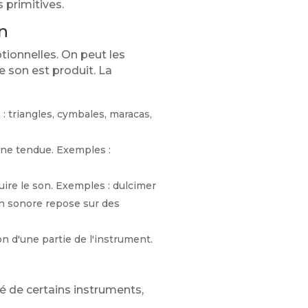
 primitives.
on
tionnelles. On peut les
e son est produit. La
: triangles, cymbales, maracas,
ane tendue. Exemples :
ire le son. Exemples : dulcimer
on sonore repose sur des
n d'une partie de l'instrument.
é de certains instruments,