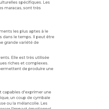
lturelles spécifiques. Les
les maracas, sont très
ments les plus aptes à le
 dans le temps. Il peut être
ne grande variété de
ts. Elle est très utilisée
ques riches et complexes.
 permettent de produire une
nt capables d'exprimer une
ique, un coup de cymbale
esse ou la mélancolie. Les
nforcer l'impact émotionnel