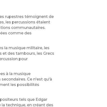
ures rupestres témoignent de
es, les percussions étaient
brations communautaires.
idérées comme des
s la musique militaire, les
es et des tambours, les Grecs
ercussion pour
ées à la musique
 secondaires. Ce n'est qu'à
ent les possibilités
mpositeurs tels que Edgar
 la technique, en créant des