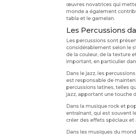
œuvres novatrices qui mette
monde a également contribué 
tabla et le gamelan.
Les Percussions d
Les percussions sont présent
considérablement selon le st
de la couleur, de la texture
important, en particulier d
Dans le jazz, les percussion
est responsable de mainteni
percussions latines, telles 
jazz, apportant une touche d
Dans la musique rock et pop,
entraînant, qui est souvent 
créer des effets spéciaux et 
Dans les musiques du monde,