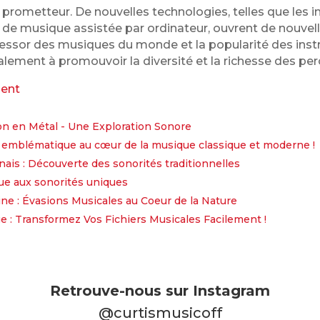
 prometteur. De nouvelles technologies, telles que les
ls de musique assistée par ordinateur, ouvrent de nouvel
L'essor des musiques du monde et la popularité des ins
alement à promouvoir la diversité et la richesse des per
ment
n en Métal - Une Exploration Sonore
 emblématique au cœur de la musique classique et moderne !
ais : Découverte des sonorités traditionnelles
que aux sonorités uniques
ne : Évasions Musicales au Coeur de la Nature
 : Transformez Vos Fichiers Musicales Facilement !
Retrouve-nous sur Instagram
@curtismusicoff