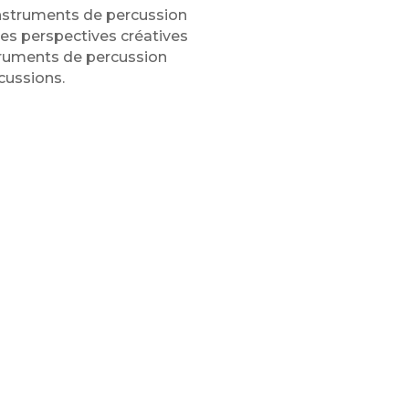
 instruments de percussion
les perspectives créatives
truments de percussion
cussions.