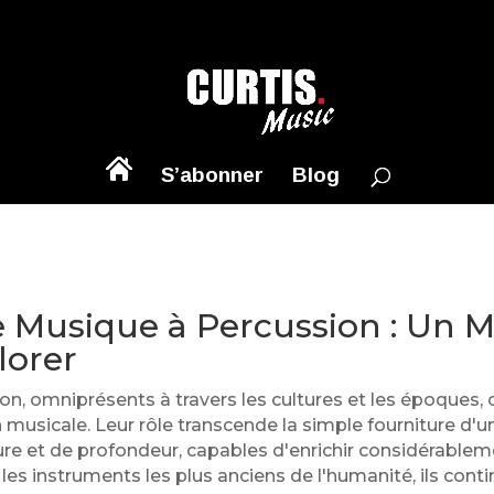
S’abonner
Blog
 Musique à Percussion : Un 
lorer
n, omniprésents à travers les cultures et les époques, c
musicale. Leur rôle transcende la simple fourniture d'un
ure et de profondeur, capables d'enrichir considérable
 instruments les plus anciens de l'humanité, ils conti