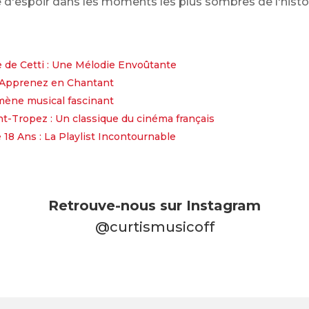
d'espoir dans les moments les plus sombres de l'histoi
 de Cetti : Une Mélodie Envoûtante
- Apprenez en Chantant
mène musical fascinant
-Tropez : Un classique du cinéma français
18 Ans : La Playlist Incontournable
Retrouve-nous sur Instagram
@curtismusicoff