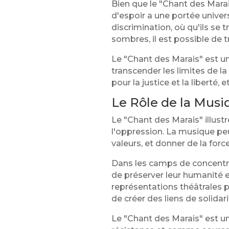
Bien que le "Chant des Marai
d'espoir a une portée universe
discrimination, où qu'ils s
sombres, il est possible de tr
Le "Chant des Marais" est un
transcender les limites de la
pour la justice et la liberté,
Le Rôle de la Musi
Le "Chant des Marais" illust
l'oppression. La musique pe
valeurs, et donner de la forc
Dans les camps de concentra
de préserver leur humanité e
représentations théâtrales p
de créer des liens de solidari
Le "Chant des Marais" est 