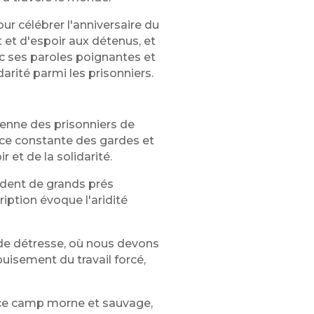
ur célébrer l'anniversaire du
 et d'espoir aux détenus, et
ec ses paroles poignantes et
rité parmi les prisonniers.
ienne des prisonniers de
nce constante des gardes et
 et de la solidarité.
ndent de grands prés
ription évoque l'aridité
 de détresse, où nous devons
puisement du travail forcé,
s ce camp morne et sauvage,