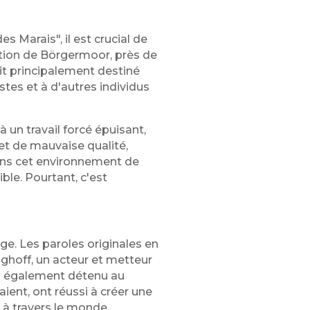
 Marais", il est crucial de
tion de Börgermoor, près de
it principalement destiné
tes et à d'autres individus
 un travail forcé épuisant,
 et de mauvaise qualité,
Dans cet environnement de
ble. Pourtant, c'est
ge. Les paroles originales en
ghoff, un acteur et metteur
n également détenu au
ient, ont réussi à créer une
 à travers le monde.