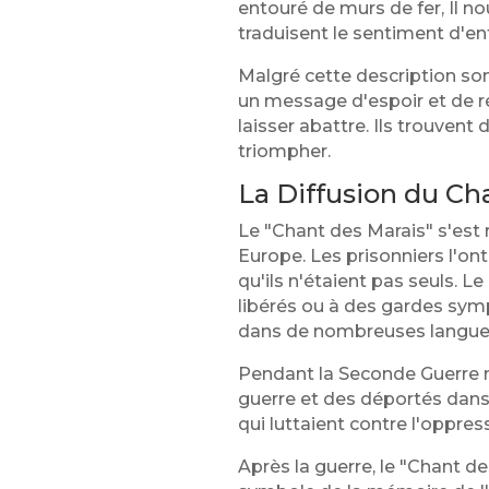
entouré de murs de fer, Il n
traduisent le sentiment d'en
Malgré cette description som
un message d'espoir et de ré
laisser abattre. Ils trouvent 
triompher.
La Diffusion du Ch
Le "Chant des Marais" s'es
Europe. Les prisonniers l'on
qu'ils n'étaient pas seuls. 
libérés ou à des gardes symp
dans de nombreuses langue
Pendant la Seconde Guerre mo
guerre et des déportés dans 
qui luttaient contre l'oppres
Après la guerre, le "Chant de