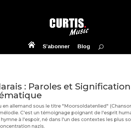
S’abonner
Blog
rais : Paroles et Significatio
ématique
 en allemand sous le titre "Moorsoldatenlied" (Chanson
mélodie. C'est un témoignage poignant de l'esprit humai
hymne à l'espoir, né dans l'un des contextes les plus so
oncentration nazis.