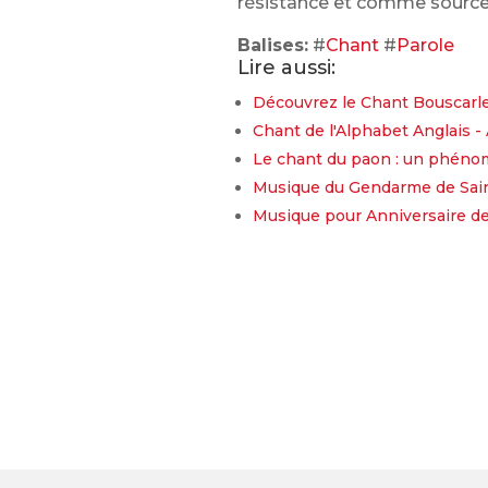
résistance et comme source 
Balises:
#
Chant
#
Parole
Lire aussi:
Découvrez le Chant Bouscarle
Chant de l'Alphabet Anglais 
Le chant du paon : un phéno
Musique du Gendarme de Saint
Musique pour Anniversaire de 