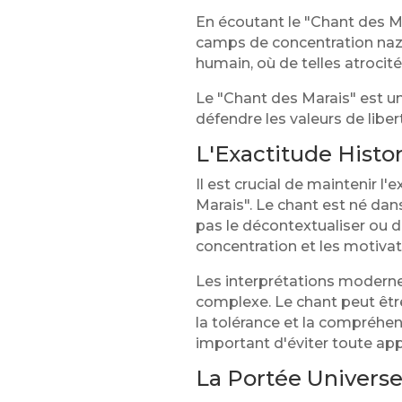
En écoutant le "Chant des M
camps de concentration naz
humain, où de telles atrocit
Le "Chant des Marais" est un
défendre les valeurs de liber
L'Exactitude Histo
Il est crucial de maintenir l
Marais". Le chant est né dan
pas le décontextualiser ou de
concentration et les motivat
Les interprétations modern
complexe. Le chant peut être
la tolérance et la compréhen
important d'éviter toute app
La Portée Univers