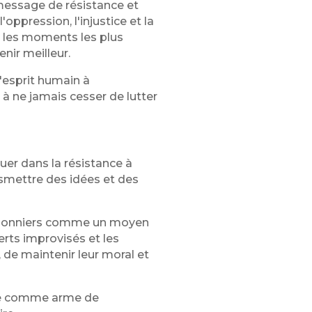
 message de résistance et
'oppression, l'injustice et la
s les moments les plus
enir meilleur.
l'esprit humain à
 à ne jamais cesser de lutter
uer dans la résistance à
nsmettre des idées et des
prisonniers comme un moyen
erts improvisés et les
 de maintenir leur moral et
que comme arme de