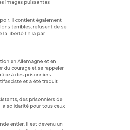
 Ces images puissantes
poir. Il contient également
ons terribles, refusent de se
la liberté finira par
tion en Allemagne et en
er du courage et se rappeler
grâce à des prisonniers
ifasciste et a été traduit
istants, des prisonniers de
 la solidarité pour tous ceux
nde entier. Il est devenu un