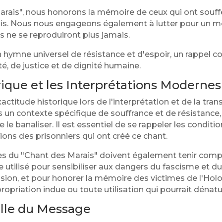
arais", nous honorons la mémoire de ceux qui ont souff
is. Nous nous engageons également à lutter pour un mo
és ne se reproduiront plus jamais.
 hymne universel de résistance et d'espoir, un rappel c
té, de justice et de dignité humaine.
rique et les Interprétations Modernes
'exactitude historique lors de l'interprétation et de la t
s un contexte spécifique de souffrance et de résistance, 
 le banaliser. Il est essentiel de se rappeler les condit
ions des prisonniers qui ont créé ce chant.
es du "Chant des Marais" doivent également tenir comp
 utilisé pour sensibiliser aux dangers du fascisme et 
sion, et pour honorer la mémoire des victimes de l'Holo
ropriation indue ou toute utilisation qui pourrait dénat
elle du Message