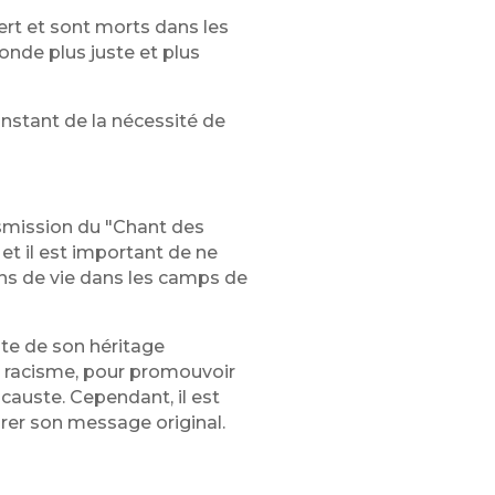
ert et sont morts dans les
nde plus juste et plus
onstant de la nécessité de
ransmission du "Chant des
et il est important de ne
ions de vie dans les camps de
te de son héritage
du racisme, pour promouvoir
causte. Cependant, il est
urer son message original.