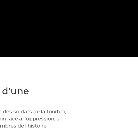
n d'une
 des soldats de la tourbe),
n face à l'oppression, un
mbres de l'histoire