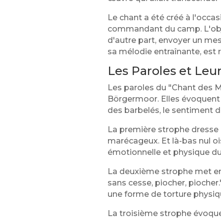
Le chant a été créé à l'occas
commandant du camp. L'object
d'autre part, envoyer un mes
sa mélodie entraînante, est 
Les Paroles et Leur
Les paroles du "Chant des M
Börgermoor. Elles évoquent 
des barbelés, le sentiment d'
La première strophe dresse u
marécageux. Et là-bas nul ois
émotionnelle et physique du 
La deuxième strophe met en 
sans cesse, piocher, piocher.
une forme de torture physiq
La troisième strophe évoque 