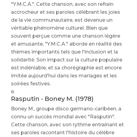
"Y.M.C.A.". Cette chanson, avec son refrain
accrocheur et ses paroles célébrant les joies
de la vie communautaire, est devenue un
véritable phénomène culturel. Bien que
souvent perçue comme une chanson légère
et amusante, "Y.M.C.A." aborde en réalité des
thèmes importants tels que l'inclusion et la
solidarité. Son impact sur la culture populaire
est indéniable, et sa chorégraphie est encore
imitée aujourd'hui dans les mariages et les
soirées festives.
Rasputin - Boney M. (1978)
Boney M., groupe disco germano-caribéen, a
connu un succès mondial avec "Rasputin".
Cette chanson, avec son rythme entraînant et
ses paroles racontant l'histoire du célèbre