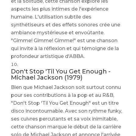
et la solitude, cette chanson explore les
aspects les plus intimes de l'expérience
humaine. L'utilisation subtile des
synthétiseurs et des effets sonores crée une
ambiance mystérieuse et envoûtante.
"Gimme! Gimme! Gimme!" est une chanson
qui invite à la réflexion et qui témoigne de la
profondeur artistique d'ABBA.
Don't Stop 'Til You Get Enough -
Michael Jackson (1979)
Bien que Michael Jackson soit surtout connu
pour ses contributions à la pop et au R&B,
"Don't Stop 'Til You Get Enough" est un titre
disco incontournable. Avec son rythme funky,
ses cuivres percutants et sa voix inimitable,
cette chanson marque le début de la carrière
solo de Michael Jackson et annonce l'arrivée