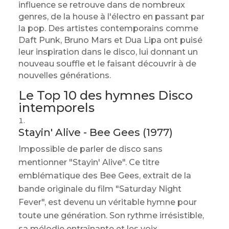
influence se retrouve dans de nombreux
genres, de la house à l'électro en passant par
la pop. Des artistes contemporains comme
Daft Punk, Bruno Mars et Dua Lipa ont puisé
leur inspiration dans le disco, lui donnant un
nouveau souffle et le faisant découvrir à de
nouvelles générations.
Le Top 10 des hymnes Disco
intemporels
Stayin' Alive - Bee Gees (1977)
Impossible de parler de disco sans
mentionner "Stayin' Alive". Ce titre
emblématique des Bee Gees, extrait de la
bande originale du film "Saturday Night
Fever", est devenu un véritable hymne pour
toute une génération. Son rythme irrésistible,
sa mélodie entraînante et les voix