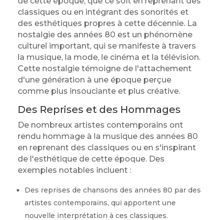
de cette époque, que ce soit en reprenant des
classiques ou en intégrant des sonorités et
des esthétiques propres à cette décennie. La
nostalgie des années 80 est un phénomène
culturel important, qui se manifeste à travers
la musique, la mode, le cinéma et la télévision.
Cette nostalgie témoigne de l'attachement
d'une génération à une époque perçue
comme plus insouciante et plus créative.
Des Reprises et des Hommages
De nombreux artistes contemporains ont
rendu hommage à la musique des années 80
en reprenant des classiques ou en s'inspirant
de l'esthétique de cette époque. Des
exemples notables incluent :
Des reprises de chansons des années 80 par des
artistes contemporains, qui apportent une
nouvelle interprétation à ces classiques.