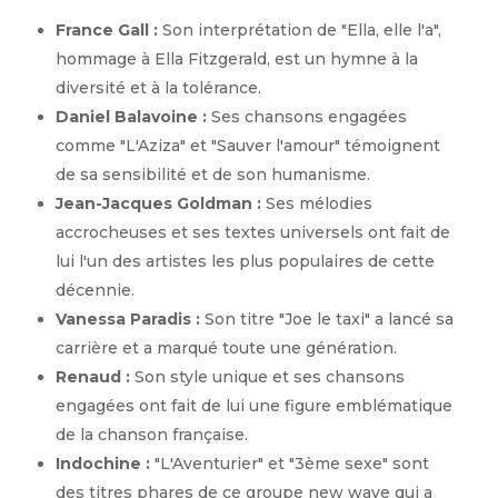
France Gall :
Son interprétation de "Ella, elle l'a",
hommage à Ella Fitzgerald, est un hymne à la
diversité et à la tolérance.
Daniel Balavoine :
Ses chansons engagées
comme "L'Aziza" et "Sauver l'amour" témoignent
de sa sensibilité et de son humanisme.
Jean-Jacques Goldman :
Ses mélodies
accrocheuses et ses textes universels ont fait de
lui l'un des artistes les plus populaires de cette
décennie.
Vanessa Paradis :
Son titre "Joe le taxi" a lancé sa
carrière et a marqué toute une génération.
Renaud :
Son style unique et ses chansons
engagées ont fait de lui une figure emblématique
de la chanson française.
Indochine :
"L'Aventurier" et "3ème sexe" sont
des titres phares de ce groupe new wave qui a