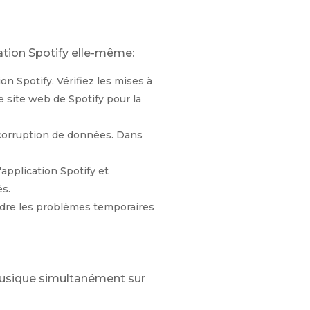
ation Spotify elle-même:
on Spotify. Vérifiez les mises à
e site web de Spotify pour la
 corruption de données. Dans
'application Spotify et
és.
dre les problèmes temporaires
 musique simultanément sur