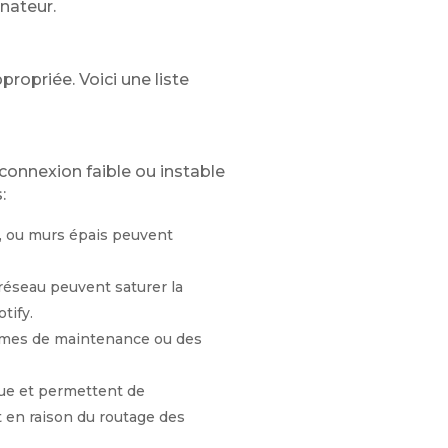
inateur.
propriée. Voici une liste
 connexion faible ou instable
:
s, ou murs épais peuvent
éseau peuvent saturer la
tify.
èmes de maintenance ou des
rue et permettent de
t en raison du routage des