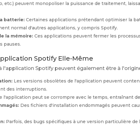
, etc.) peuvent monopoliser la puissance de traitement, lais
a batterie:
Certaines applications prétendant optimiser la bat
ment normal d'autres applications, y compris Spotify.
de la mémoire:
Ces applications peuvent fermer les processus
es pauses.
Application Spotify Elle-Même
l'application Spotify peuvent également être à l'origi
ation:
Les versions obsolètes de l'application peuvent conten
nt des interruptions.
 l'application peut se corrompre avec le temps, entraînant 
ommagés:
Des fichiers d'installation endommagés peuvent cau
on:
Parfois, des bugs spécifiques à une version particulière de