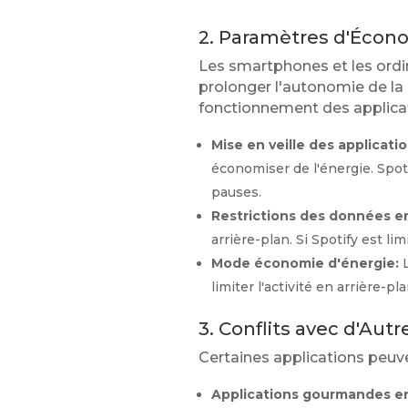
2. Paramètres d'Écon
Les smartphones et les ordi
prolonger l'autonomie de la 
fonctionnement des applicat
Mise en veille des applicatio
économiser de l'énergie. Spoti
pauses.
Restrictions des données en
arrière-plan. Si Spotify est li
Mode économie d'énergie:
L
limiter l'activité en arrière-pl
3. Conflits avec d'Aut
Certaines applications peuven
Applications gourmandes en