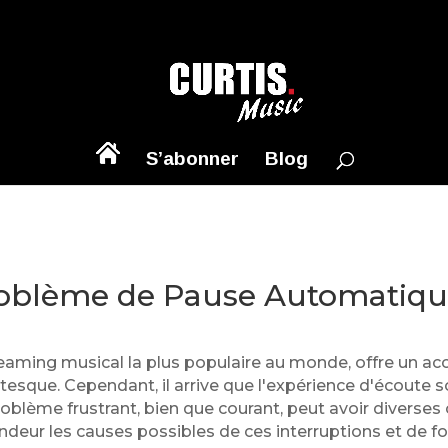
S’abonner
Blog
oblème de Pause Automatique 
reaming musical la plus populaire au monde, offre un accè
esque. Cependant, il arrive que l'expérience d'écoute s
blème frustrant, bien que courant, peut avoir diverses o
deur les causes possibles de ces interruptions et de fo