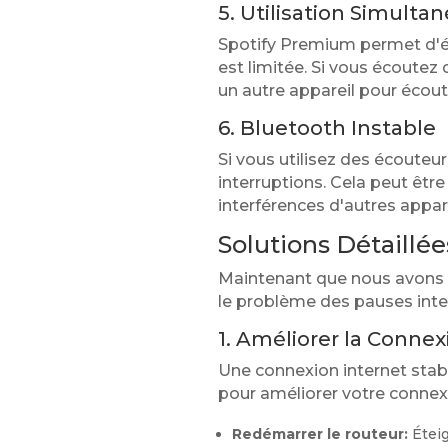
5. Utilisation Simulta
Spotify Premium permet d'éc
est limitée. Si vous écoutez
un autre appareil pour écout
6. Bluetooth Instable
Si vous utilisez des écoute
interruptions. Cela peut être
interférences d'autres appar
Solutions Détaillé
Maintenant que nous avons id
le problème des pauses inte
1. Améliorer la Connex
Une connexion internet stabl
pour améliorer votre connex
Redémarrer le routeur:
Éteig