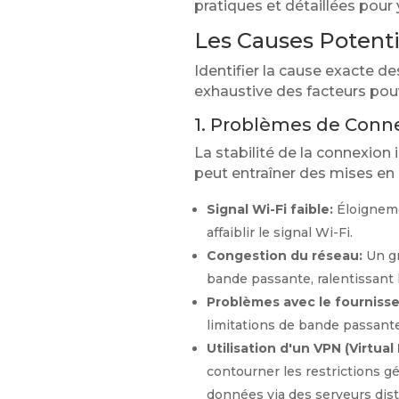
pratiques et détaillées pour 
Les Causes Potenti
Identifier la cause exacte de
exhaustive des facteurs pouv
1. Problèmes de Conne
La stabilité de la connexion
peut entraîner des mises en 
Signal Wi-Fi faible:
Éloigneme
affaiblir le signal Wi-Fi.
Congestion du réseau:
Un gr
bande passante, ralentissant l
Problèmes avec le fournisseu
limitations de bande passante
Utilisation d'un VPN (Virtual
contourner les restrictions g
données via des serveurs dist