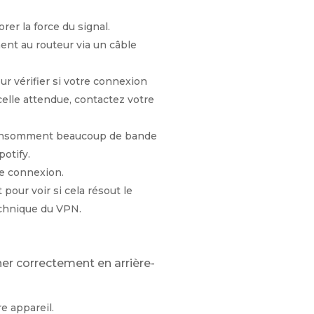
rer la force du signal.
ent au routeur via un câble
our vérifier si votre connexion
 celle attendue, contactez votre
consomment beaucoup de bande
otify.
de connexion.
pour voir si cela résout le
echnique du VPN.
er correctement en arrière-
e appareil.