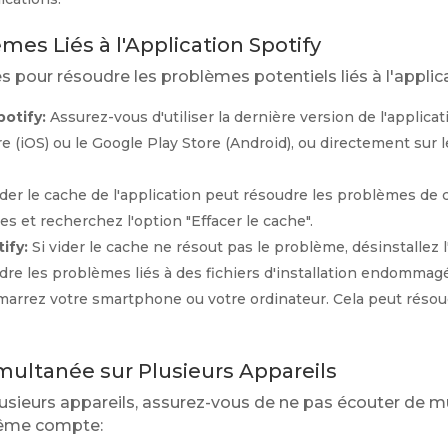
mes Liés à l'Application Spotify
 pour résoudre les problèmes potentiels liés à l'applic
potify:
Assurez-vous d'utiliser la dernière version de l'applicati
re (iOS) ou le Google Play Store (Android), ou directement sur l
der le cache de l'application peut résoudre les problèmes de
s et recherchez l'option "Effacer le cache".
ify:
Si vider le cache ne résout pas le problème, désinstallez l
udre les problèmes liés à des fichiers d'installation endommag
rrez votre smartphone ou votre ordinateur. Cela peut résou
Simultanée sur Plusieurs Appareils
 plusieurs appareils, assurez-vous de ne pas écouter de
 même compte: