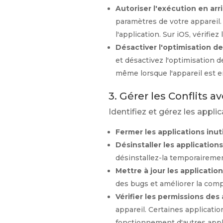
Autoriser l'exécution en arr
paramètres de votre appareil.
l'application. Sur iOS, vérifie
Désactiver l'optimisation de
et désactivez l'optimisation d
même lorsque l'appareil est en
3. Gérer les Conflits a
Identifiez et gérez les applic
Fermer les applications inuti
Désinstaller les application
désinstallez-la temporairemen
Mettre à jour les application
des bugs et améliorer la compa
Vérifier les permissions des 
appareil. Certaines applicati
fonctionnement d'autres appl