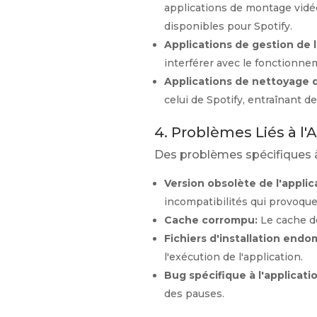
applications de montage vidéo
disponibles pour Spotify.
Applications de gestion de l
interférer avec le fonctionne
Applications de nettoyage 
celui de Spotify, entraînant d
4. Problèmes Liés à l'
Des problèmes spécifiques à 
Version obsolète de l'applic
incompatibilités qui provoque
Cache corrompu:
Le cache de
Fichiers d'installation end
l'exécution de l'application.
Bug spécifique à l'applicati
des pauses.