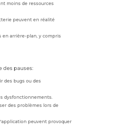
sant moins de ressources
terie peuvent en réalité
 en arrière-plan, y compris
ne des pauses:
ir des bugs ou des
des dysfonctionnements.
ser des problèmes lors de
 l'application peuvent provoquer