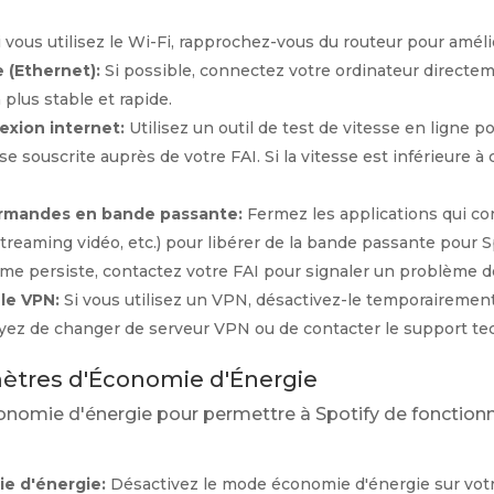
 vous utilisez le Wi-Fi, rapprochez-vous du routeur pour amélio
e (Ethernet):
Si possible, connectez votre ordinateur directem
plus stable et rapide.
nexion internet:
Utilisez un outil de test de vitesse en ligne p
se souscrite auprès de votre FAI. Si la vitesse est inférieure à
urmandes en bande passante:
Fermez les applications qui 
reaming vidéo, etc.) pour libérer de la bande passante pour Sp
ème persiste, contactez votre FAI pour signaler un problème 
le VPN:
Si vous utilisez un VPN, désactivez-le temporairement 
sayez de changer de serveur VPN ou de contacter le support t
mètres d'Économie d'Énergie
onomie d'énergie pour permettre à Spotify de fonctionn
e d'énergie:
Désactivez le mode économie d'énergie sur votr