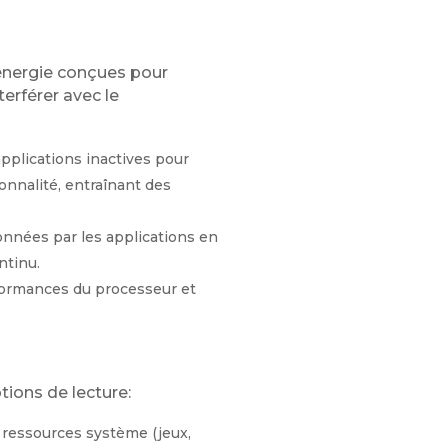
énergie conçues pour
erférer avec le
pplications inactives pour
ionnalité, entraînant des
données par les applications en
ntinu.
formances du processeur et
tions de lecture:
ressources système (jeux,