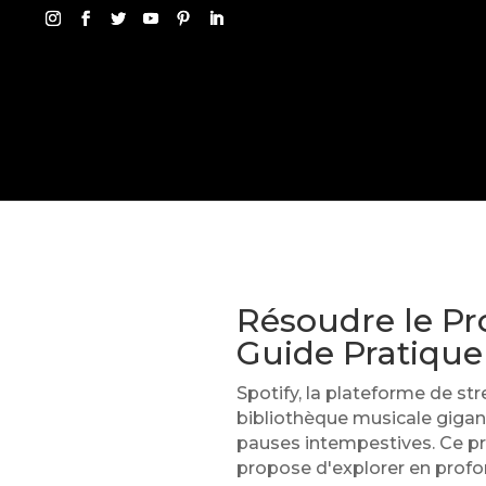
Résoudre le Pr
Guide Pratique
Spotify, la plateforme de st
bibliothèque musicale gigant
pauses intempestives. Ce pro
propose d'explorer en profon