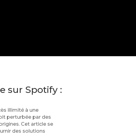
sur Spotify :
s illimité à une
oit perturbée par des
rigines. Cet article se
urnir des solutions