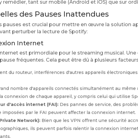
y remédier, tant sur mobile (Android et iOS) que sur ord
elles des Pauses Inattendues
s pauses est crucial pour mettre en œuvre la solution ap
ant perturber la lecture de Spotify:
xion Internet
 internet est primordiale pour le streaming musical. Une
pause fréquentes. Cela peut être dû à plusieurs facteurs
nt du routeur, interférences d'autres appareils électronique
and nombre d'appareils connectés simultanément au même r
a connexion de chaque appareil, y compris celui qui utilise Spo
r d'accès internet (FAI):
Des pannes de service, des probl
 imposées par le FAI peuvent affecter la connexion internet.
 Private Network):
Bien que les VPN offrent une sécurité acc
éographiques, ils peuvent parfois ralentir la connexion interne
ants.