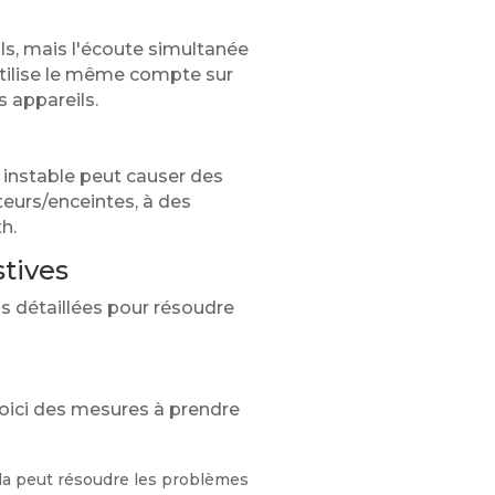
ls, mais l'écoute simultanée
 utilise le même compte sur
s appareils.
 instable peut causer des
uteurs/enceintes, à des
h.
tives
ns détaillées pour résoudre
Voici des mesures à prendre
ela peut résoudre les problèmes