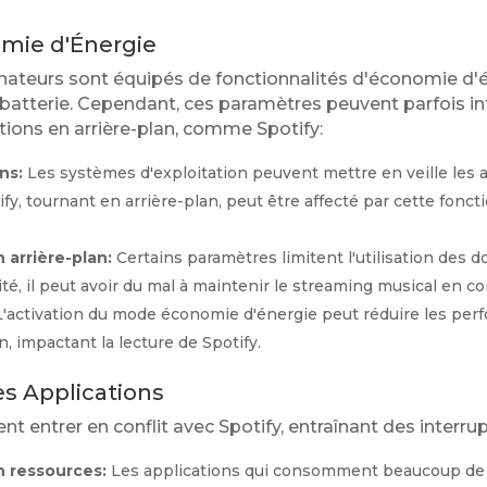
omie d'Énergie
nateurs sont équipés de fonctionnalités d'économie d'
batterie. Cependant, ces paramètres peuvent parfois int
ions en arrière-plan, comme Spotify:
ns:
Les systèmes d'exploitation peuvent mettre en veille les a
fy, tournant en arrière-plan, peut être affecté par cette fonct
 arrière-plan:
Certains paramètres limitent l'utilisation des 
mité, il peut avoir du mal à maintenir le streaming musical en co
'activation du mode économie d'énergie peut réduire les per
an, impactant la lecture de Spotify.
res Applications
t entrer en conflit avec Spotify, entraînant des interrup
 ressources:
Les applications qui consomment beaucoup de 