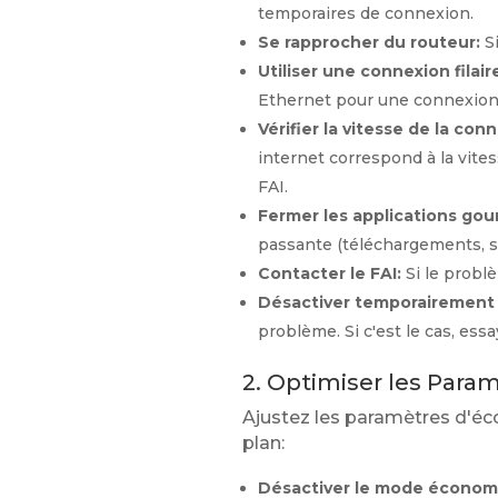
temporaires de connexion.
Se rapprocher du routeur:
Si
Utiliser une connexion filair
Ethernet pour une connexion 
Vérifier la vitesse de la con
internet correspond à la vites
FAI.
Fermer les applications go
passante (téléchargements, st
Contacter le FAI:
Si le probl
Désactiver temporairement 
problème. Si c'est le cas, es
2. Optimiser les Para
Ajustez les paramètres d'éc
plan:
Désactiver le mode économi