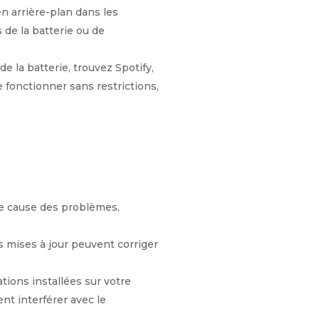
n arrière-plan dans les
 de la batterie ou de
 la batterie, trouvez Spotify,
e fonctionner sans restrictions,
.
ue cause des problèmes,
s mises à jour peuvent corriger
ions installées sur votre
nt interférer avec le