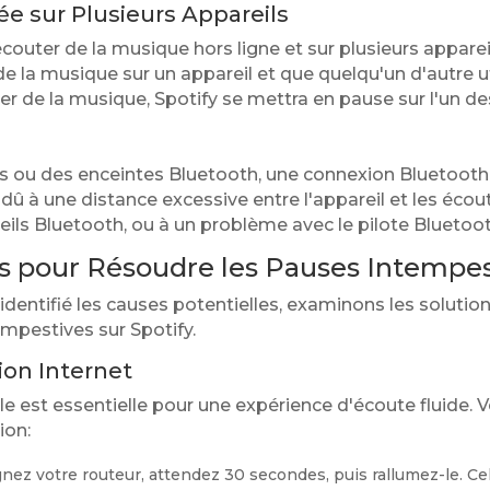
née sur Plusieurs Appareils
outer de la musique hors ligne et sur plusieurs apparei
 de la musique sur un appareil et que quelqu'un d'autre
er de la musique, Spotify se mettra en pause sur l'un de
urs ou des enceintes Bluetooth, une connexion Bluetooth
 dû à une distance excessive entre l'appareil et les éco
eils Bluetooth, ou à un problème avec le pilote Bluetoot
es pour Résoudre les Pauses Intempes
entifié les causes potentielles, examinons les solutio
mpestives sur Spotify.
ion Internet
e est essentielle pour une expérience d'écoute fluide. 
ion:
nez votre routeur, attendez 30 secondes, puis rallumez-le. C