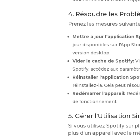
4. Résoudre les Problè
Prenez les mesures suivantes
Mettre à jour l'application S
jour disponibles sur l'App Sto
version desktop.
Vider le cache de Spotify:
Vi
Spotify, accédez aux paramètre
Réinstaller l'application Spot
réinstallez-la. Cela peut réso
Redémarrer l'appareil:
Redéma
de fonctionnement.
5. Gérer l'Utilisation 
Si vous utilisez Spotify sur
plus d'un appareil avec le