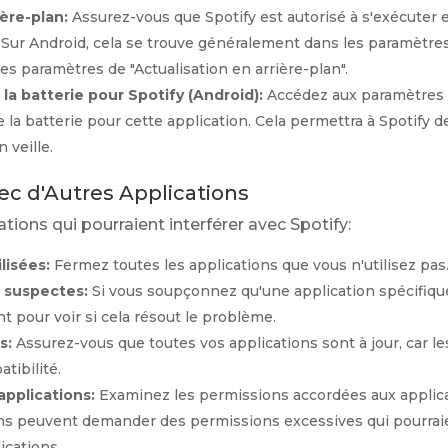
ière-plan:
Assurez-vous que Spotify est autorisé à s'exécuter e
 Sur Android, cela se trouve généralement dans les paramètres
z les paramètres de "Actualisation en arrière-plan".
 la batterie pour Spotify (Android):
Accédez aux paramètres de
e la batterie pour cette application. Cela permettra à Spotify d
 veille.
vec d'Autres Applications
ations qui pourraient interférer avec Spotify:
lisées:
Fermez toutes les applications que vous n'utilisez pas
s suspectes:
Si vous soupçonnez qu'une application spécifiq
t pour voir si cela résout le problème.
s:
Assurez-vous que toutes vos applications sont à jour, car le
tibilité.
applications:
Examinez les permissions accordées aux applicat
ons peuvent demander des permissions excessives qui pourraie
ications.