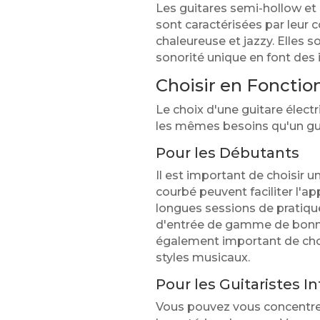
Les guitares semi-hollow et 
sont caractérisées par leur 
chaleureuse et jazzy. Elles so
sonorité unique en font des 
Choisir en Fonctio
Le choix d'une guitare élect
les mêmes besoins qu'un gu
Pour les Débutants
Il est important de choisir u
courbé peuvent faciliter l'a
longues sessions de pratique
d'entrée de gamme de bonne 
également important de chois
styles musicaux.
Pour les Guitaristes I
Vous pouvez vous concentrer 