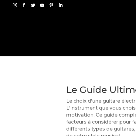
Le Guide Ultim
Le choix d'une guitare élect
L'instrument que vous choisis
motivation. Ce guide comple
facteurs à considérer pour fa
différents types de guitares,
de votre style musical.