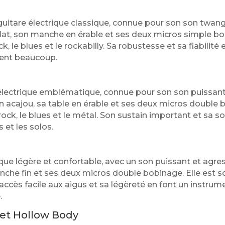
guitare électrique classique, connue pour son son twangy 
lat, son manche en érable et ses deux micros simple bo
ock, le blues et le rockabilly. Sa robustesse et sa fiabilit
nent beaucoup.
électrique emblématique, connue pour son son puissant, 
n acajou, sa table en érable et ses deux micros double 
 rock, le blues et le métal. Son sustain important et sa s
s et les solos.
que légère et confortable, avec un son puissant et agress
che fin et ses deux micros double bobinage. Elle est so
 accès facile aux aigus et sa légèreté en font un instrume
.
 et Hollow Body