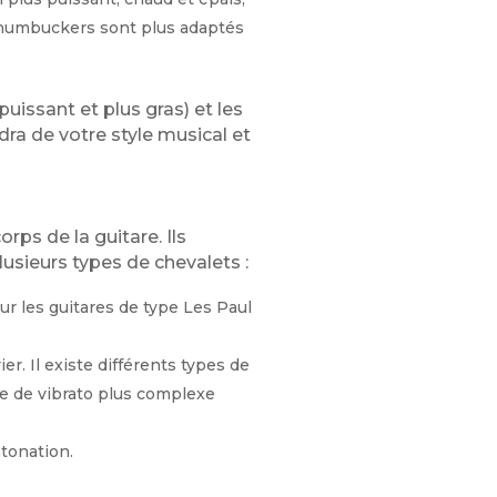
es humbuckers sont plus adaptés
issant et plus gras) et les
ra de votre style musical et
rps de la guitare. Ils
plusieurs types de chevalets :
sur les guitares de type Les Paul
r. Il existe différents types de
me de vibrato plus complexe
ntonation.