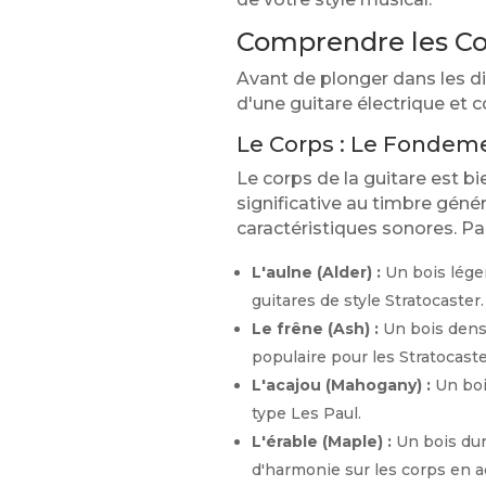
Comprendre les Co
Avant de plonger dans les d
d'une guitare électrique et c
Le Corps : Le Fondem
Le corps de la guitare est b
significative au timbre génér
caractéristiques sonores. Pa
L'aulne (Alder) :
Un bois léger
guitares de style Stratocaster.
Le frêne (Ash) :
Un bois dense
populaire pour les Stratocaste
L'acajou (Mahogany) :
Un bois
type Les Paul.
L'érable (Maple) :
Un bois dur 
d'harmonie sur les corps en a