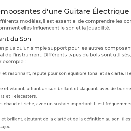
mposantes d'une Guitare Électrique
ifférents modèles, il est essentiel de comprendre les
omment elles influencent le son et la jouabilité.
ent du Son
ien plus qu'un simple support pour les autres composant
al de l'instrument. Différents types de bois sont utilisé
r exemple :
 et résonnant, réputé pour son équilibre tonal et sa clarté. Il 
 et vibrant, offrant un son brillant et claquant, avec de bonn
rs et Telecasters.
 chaud et riche, avec un sustain important. Il est fréquemment
et brillant, ajoutant de la clarté et de la définition au son. Il
cajou.