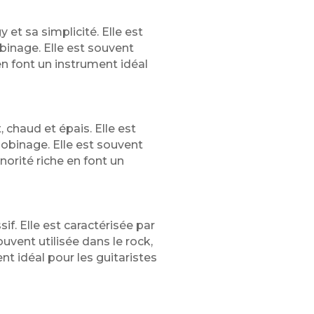
et sa simplicité. Elle est
binage. Elle est souvent
é en font un instrument idéal
chaud et épais. Elle est
bobinage. Elle est souvent
onorité riche en font un
if. Elle est caractérisée par
uvent utilisée dans le rock,
nt idéal pour les guitaristes