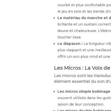
courbé et plus confortable pou
le jeu en solo et les bends (tir
Le matériau du manche et d
brillante et un sustain correc
douce et chaleureuse. L'ébène
toucher lisse.
Le diapason :
La longueur vib
plus claquant et une meilleur
offrir un son plus rond et un
Les Micros : La Voix de
Les micros sont les transduct
élément essentiel du son d'u
Les micros simple bobinage (
souvent utilisés dans les guit
raison de leur conception.
Les micros double bobinage