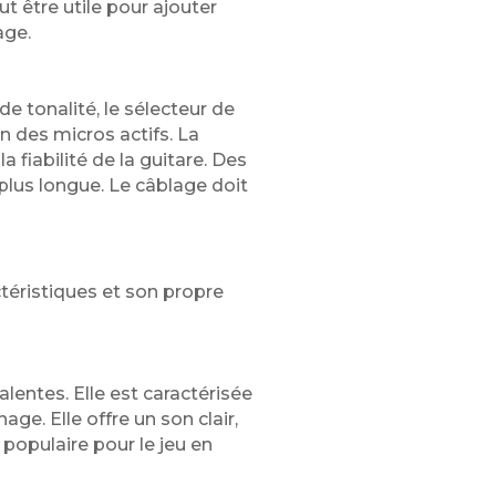
t être utile pour ajouter
age.
e tonalité, le sélecteur de
n des micros actifs. La
 fiabilité de la guitare. Des
plus longue. Le câblage doit
ctéristiques et son propre
alentes. Elle est caractérisée
ge. Elle offre un son clair,
s populaire pour le jeu en