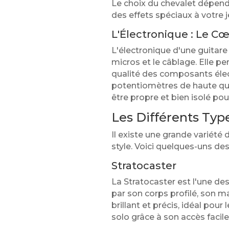
Le choix du chevalet dépendr
des effets spéciaux à votre j
L'Électronique : Le C
L'électronique d'une guitare
micros et le câblage. Elle pe
qualité des composants électr
potentiomètres de haute qual
être propre et bien isolé pour
Les Différents Typ
Il existe une grande variété
style. Voici quelques-uns des
Stratocaster
La Stratocaster est l'une des
par son corps profilé, son ma
brillant et précis, idéal pour
solo grâce à son accès facile