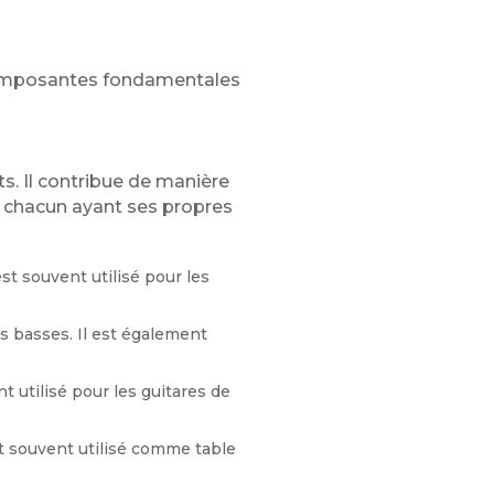
 composantes fondamentales
s. Il contribue de manière
s, chacun ayant ses propres
est souvent utilisé pour les
es basses. Il est également
 utilisé pour les guitares de
 est souvent utilisé comme table