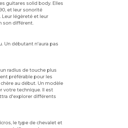
s guitares solid body. Elles
0, et leur sonorité
. Leur légèreté et leur
 son différent.
eu. Un débutant n'aura pas
t un radius de touche plus
ent préférable pour les
ès chère au début. Un modèle
votre technique. Il est
tra d'explorer différents
ros, le type de chevalet et