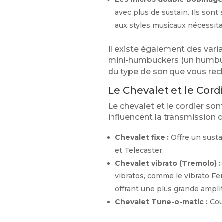
avec plus de sustain. Ils son
aux styles musicaux nécessita
Il existe également des vari
mini-humbuckers (un humbucke
du type de son que vous rec
Le Chevalet et le Cord
Le chevalet et le cordier son
influencent la transmission de
Chevalet fixe :
Offre un sustai
et Telecaster.
Chevalet vibrato (Tremolo) :
vibratos, comme le vibrato Fe
offrant une plus grande amplit
Chevalet Tune-o-matic :
Cour