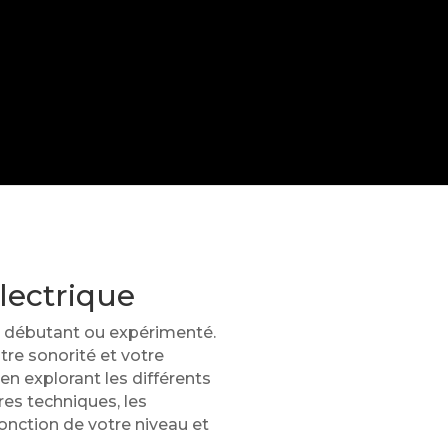
lectrique
oit débutant ou expérimenté.
tre sonorité et votre
n explorant les différents
res techniques, les
fonction de votre niveau et