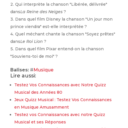
Qui interprète la chanson "Libérée, délivrée"
dans
La Reine des Neiges
?
Dans quel film Disney la chanson "Un jour mon
prince viendra" est-elle interprétée ?
Quel méchant chante la chanson "Soyez prêtes"
dans
Le Roi Lion
?
Dans quel film Pixar entend-on la chanson
"Souviens-toi de moi" ?
Balises:
#
Musique
Lire aussi:
Testez Vos Connaissances avec Notre Quizz
Musical des Années 80
Jeux Quizz Musical : Testez Vos Connaissances
en Musique Amusamment
Testez vos Connaissances avec notre Quizz
Musical et ses Réponses