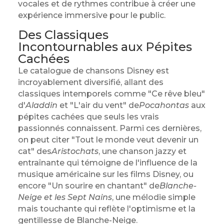
vocales et de rythmes contribue à créer une
expérience immersive pour le public.
Des Classiques
Incontournables aux Pépites
Cachées
Le catalogue de chansons Disney est
incroyablement diversifié, allant des
classiques intemporels comme "Ce rêve bleu"
d'
Aladdin
et "L'air du vent" de
Pocahontas
aux
pépites cachées que seuls les vrais
passionnés connaissent. Parmi ces dernières,
on peut citer "Tout le monde veut devenir un
cat" des
Aristochats
, une chanson jazzy et
entraînante qui témoigne de l'influence de la
musique américaine sur les films Disney, ou
encore "Un sourire en chantant" de
Blanche-
Neige et les Sept Nains
, une mélodie simple
mais touchante qui reflète l'optimisme et la
gentillesse de Blanche-Neige.