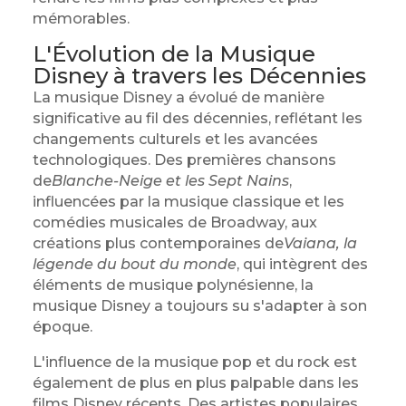
mémorables.
L'Évolution de la Musique
Disney à travers les Décennies
La musique Disney a évolué de manière
significative au fil des décennies, reflétant les
changements culturels et les avancées
technologiques. Des premières chansons
de
Blanche-Neige et les Sept Nains
,
influencées par la musique classique et les
comédies musicales de Broadway, aux
créations plus contemporaines de
Vaiana, la
légende du bout du monde
, qui intègrent des
éléments de musique polynésienne, la
musique Disney a toujours su s'adapter à son
époque.
L'influence de la musique pop et du rock est
également de plus en plus palpable dans les
films Disney récents. Des artistes populaires