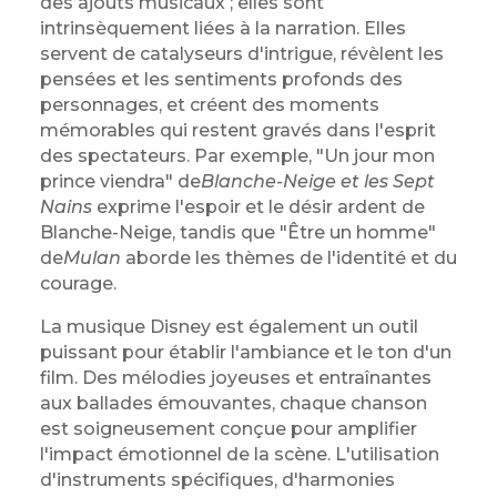
des ajouts musicaux ; elles sont
intrinsèquement liées à la narration. Elles
servent de catalyseurs d'intrigue, révèlent les
pensées et les sentiments profonds des
personnages, et créent des moments
mémorables qui restent gravés dans l'esprit
des spectateurs. Par exemple, "Un jour mon
prince viendra" de
Blanche-Neige et les Sept
Nains
exprime l'espoir et le désir ardent de
Blanche-Neige, tandis que "Être un homme"
de
Mulan
aborde les thèmes de l'identité et du
courage.
La musique Disney est également un outil
puissant pour établir l'ambiance et le ton d'un
film. Des mélodies joyeuses et entraînantes
aux ballades émouvantes, chaque chanson
est soigneusement conçue pour amplifier
l'impact émotionnel de la scène. L'utilisation
d'instruments spécifiques, d'harmonies