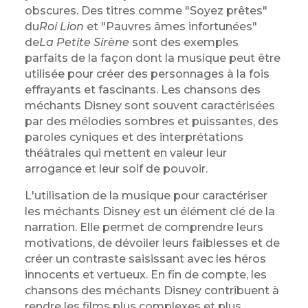
obscures. Des titres comme "Soyez prêtes"
du
Roi Lion
et "Pauvres âmes infortunées"
de
La Petite Sirène
sont des exemples
parfaits de la façon dont la musique peut être
utilisée pour créer des personnages à la fois
effrayants et fascinants. Les chansons des
méchants Disney sont souvent caractérisées
par des mélodies sombres et puissantes, des
paroles cyniques et des interprétations
théâtrales qui mettent en valeur leur
arrogance et leur soif de pouvoir.
L'utilisation de la musique pour caractériser
les méchants Disney est un élément clé de la
narration. Elle permet de comprendre leurs
motivations, de dévoiler leurs faiblesses et de
créer un contraste saisissant avec les héros
innocents et vertueux. En fin de compte, les
chansons des méchants Disney contribuent à
rendre les films plus complexes et plus