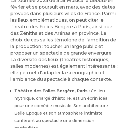
La tournée 2025 de Star Musical a débuté en
février et se poursuit en mars, avec des dates
prévues dans plusieurs villes de France. Parmi
les lieux emblématiques, on peut citer le
Théâtre des Folies Bergère à Paris, ainsi que
des Zéniths et des Arénas en province. Le
choix de ces salles témoigne de l'ambition de
la production : toucher un large public et
proposer un spectacle de grande envergure.
La diversité des lieux (théâtres historiques,
salles modernes) est également intéressante :
elle permet d'adapter la scénographie et
l'ambiance du spectacle à chaque contexte.
Théâtre des Folies Bergère, Paris :
Ce lieu
mythique, chargé d'histoire, est un écrin idéal
pour une comédie musicale. Son architecture
Belle Époque et son atmosphère intimiste
confèrent au spectacle une dimension