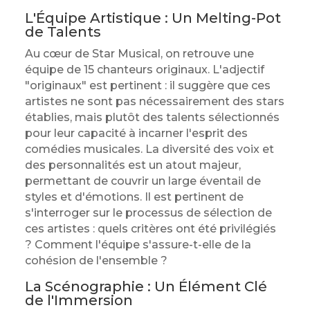
L'Équipe Artistique : Un Melting-Pot
de Talents
Au cœur de Star Musical, on retrouve une
équipe de 15 chanteurs originaux. L'adjectif
"originaux" est pertinent : il suggère que ces
artistes ne sont pas nécessairement des stars
établies, mais plutôt des talents sélectionnés
pour leur capacité à incarner l'esprit des
comédies musicales. La diversité des voix et
des personnalités est un atout majeur,
permettant de couvrir un large éventail de
styles et d'émotions. Il est pertinent de
s'interroger sur le processus de sélection de
ces artistes : quels critères ont été privilégiés
? Comment l'équipe s'assure-t-elle de la
cohésion de l'ensemble ?
La Scénographie : Un Élément Clé
de l'Immersion