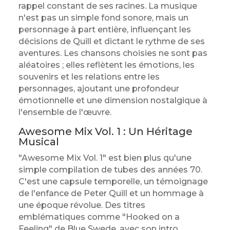
rappel constant de ses racines. La musique
n'est pas un simple fond sonore, mais un
personnage à part entière, influençant les
décisions de Quill et dictant le rythme de ses
aventures. Les chansons choisies ne sont pas
aléatoires ; elles reflètent les émotions, les
souvenirs et les relations entre les
personnages, ajoutant une profondeur
émotionnelle et une dimension nostalgique à
l'ensemble de l'œuvre.
Awesome Mix Vol. 1 : Un Héritage
Musical
"Awesome Mix Vol. 1" est bien plus qu'une
simple compilation de tubes des années 70.
C'est une capsule temporelle, un témoignage
de l'enfance de Peter Quill et un hommage à
une époque révolue. Des titres
emblématiques comme "Hooked on a
Feeling" de Blue Swede, avec son intro